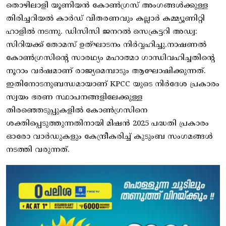
തൊഴിലാളി യൂണിയൻ കോൺഗ്രസ് അംഗങ്ങൾക്കുള്ള
തിരിച്ചറിയൽ കാർഡ് വിതരണവും കല്ലാർ കമ്മ്യൂണിറ്റി
ഹാളിൽ നടന്നു. ഡിസിസി ജനറൽ സെക്രട്ടറി അഡ്വ:
സിറിയക്ക് തോമസ് ഉത്ഘാടനം നിർവ്വഹിച്ചു.നാഷണൽ
കോൺഗ്രസിന്റെ സാരഥ്യം മഹാത്മാ ഗാന്ധിവഹിച്ചതിന്റെ
നൂറാം വർഷമാണ് രാജ്യമെമ്പാടും ആഘോഷിക്കുന്നത്.
ഇതിനോടനുബന്ധമായാണ് KPCC യുടെ നിർദേശ പ്രകാരം
സ്വയം ഭരണ സ്ഥാപനങ്ങളിലേക്കുള്ള
തിരഞ്ഞെടുപ്പുകളിൽ കോൺഗ്രസിനെ
ശക്തിപ്പെടുത്തുന്നതിനായി മിഷൻ 2025 പദ്ധതി പ്രകാരം
ഓരോ വാർഡുകളും കേന്ദ്രീകരിച്ച് കുടുംബ സംഗമങ്ങൾ
നടത്തി വരുന്നത്.