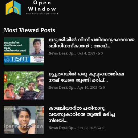
Most Viewed Posts
ഇടുക്കിയിൽ നിന്ന് പതിനാറുകാരനായ
ബിസിനസ്‌കാരൻ ; അബ്...
News Desk Op...
Oct 4, 2023
0
ഉപ്പുതറയിൽ ഒരു കുടുംബത്തിലെ
നാല് പേരെ തൂങ്ങി മരിച്...
News Desk Op...
Apr 10, 2025
0
കാഞ്ചിയാറിൽ പതിനാറു
വയസുകാരിയെ തൂങ്ങി മരിച്ച
നിലയി...
News Desk Op...
Jun 12, 2025
0