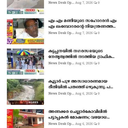
News Desk Op...
Aug 7, 2026
0
എം എം മണിയുടെ സഹോദരൻ എം
എം ലംബോദരൻ്റെ നിയന്ത്രണത്ത...
News Desk Op...
Aug 7, 2026
0
കട്ടപ്പനയിൽ നഗരസഭയുടെ
നേതൃത്വത്തിൽ നടത്തിയ ട്രാഫിക...
News Desk Op...
Aug 6, 2026
0
കൂട്ടാർ പുഴ അസാധാരണമായ
രീതിയിൽ പതഞ്ഞ് ഒഴുകുന്നു. പ...
News Desk Op...
Aug 6, 2026
0
അണക്കര ചെല്ലാര്‍കോവിലില്‍
പട്ടാപ്പകല്‍ മോഷണം; വയോധ...
News Desk Op...
Aug 6, 2026
0