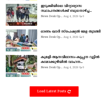
ഇടുക്കിയിലെ വിദ്യാഭ്യാസ
സ്ഥാപനങ്ങൾക്ക് ബുധനാഴ്ച്ച...
News Desk Op...
Aug 4, 2026
0
ഓണം ഖാദി സ്‌പെഷ്യല്‍ മേള തുടങ്ങി
News Desk Op...
Aug 4, 2026
0
കുമളി-ആനവിലാസം-കട്ടപ്പന റൂട്ടിൽ
കടമാക്കുഴിയിൽ വാഹന...
News Desk Op...
Aug 4, 2026
0
Load Latest Posts