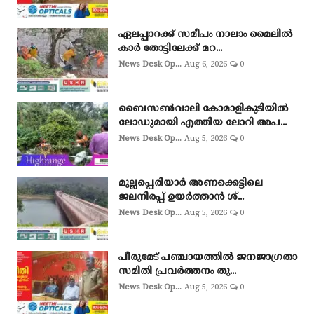
ഏലപ്പാറക്ക് സമീപം നാലാം മൈലിൽ
കാർ തോട്ടിലേക്ക് മറ...
News Desk Op...
Aug 6, 2026
0
ബൈസണ്‍വാലി കോമാളികുടിയില്‍
ലോഡുമായി എത്തിയ ലോറി അപ...
News Desk Op...
Aug 5, 2026
0
മുല്ലപ്പെരിയാർ അണക്കെട്ടിലെ
ജലനിരപ്പ് ഉയർത്താൻ ശ്...
News Desk Op...
Aug 5, 2026
0
പീരുമേട് പഞ്ചായത്തിൽ ജനജാഗ്രതാ
സമിതി പ്രവർത്തനം തു...
News Desk Op...
Aug 5, 2026
0