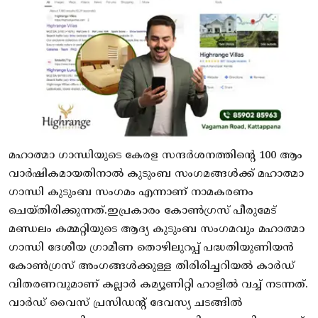
മഹാത്മാ ഗാന്ധിയുടെ കേരള സന്ദർശനത്തിന്റെ 100 ആം
വാർഷികമായതിനാൽ കുടുംബ സംഗമങ്ങൾക്ക് മഹാത്മാ
ഗാന്ധി കുടുംബ സംഗമം എന്നാണ് നാമകരണം
ചെയ്തിരിക്കുന്നത്.ഇപ്രകാരം കോൺഗ്രസ് പീരുമേട്
മണ്ഡലം കമ്മറ്റിയുടെ ആദ്യ കുടുംബ സംഗമവും മഹാത്മാ
ഗാന്ധി ദേശീയ ഗ്രാമീണ തൊഴിലുറപ്പ് പദ്ധതിയുണിയൻ
കോൺഗ്രസ് അംഗങ്ങൾക്കുള്ള തിരിരിച്ചറിയൽ കാർഡ്
വിതരണവുമാണ് കല്ലാർ കമ്യൂണിറ്റി ഹാളിൽ വച്ച് നടന്നത്.
വാർഡ് വൈസ് പ്രസിഡന്റ് ദേവസ്യ ചടങ്ങിൽ