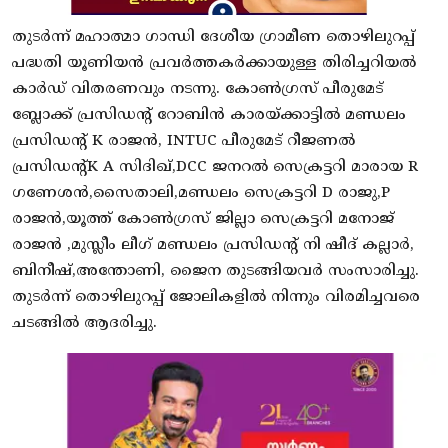
തുടർന്ന് മഹാത്മാ ഗാന്ധി ദേശീയ ഗ്രാമീണ തൊഴിലുറപ്പ്
പദ്ധതി യൂണിയൻ പ്രവർത്തകർക്കായുള്ള തിരിച്ചറിയൽ
കാർഡ് വിതരണവും നടന്നു. കോൺഗ്രസ് പീരുമേട്
ബ്ലോക്ക് പ്രസിഡന്റ് റോബിൻ കാരയ്ക്കാട്ടിൽ മണ്ഡലം
പ്രസിഡന്റ് K രാജൻ, INTUC പീരുമേട്‌ റീജണൽ
പ്രസിഡന്റ്K A സിദിഖ്,DCC ജനറൽ സെക്രട്ടറി മാരായ R
ഗണേശൻ,സൈതാലി,മണ്ഡലം സെക്രട്ടറി D രാജു,P
രാജൻ,യൂത്ത് കോൺഗ്രസ് ജില്ലാ സെക്രട്ടറി മനോജ്
രാജൻ ,മുസ്ലീം ലീഗ് മണ്ഡലം പ്രസിഡന്റ് നി ഷീദ് കല്ലാർ,
ബിനീഷ്,അന്തോണി, ജൈന തുടങ്ങിയവർ സംസാരിച്ചു.
തുടർന്ന് തൊഴിലുറപ്പ് ജോലികളിൽ നിന്നും വിരമിച്ചവരെ
ചടങ്ങിൽ ആദരിച്ചു.