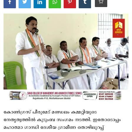
ആരോഗ്യം
സാങ്കേതിക വിദ്യ
Gallery
കോൺഗ്രസ് പീരുമേട് മണ്ഡലം കമ്മറ്റിയുടെ
നേതൃത്വത്തിൽ കുടുംബ സംഗമം നടത്തി. ഇതോടൊപ്പം
മഹാത്മാ ഗാന്ധി ദേശീയ ഗ്രാമീണ തൊഴിലുറപ്പ്