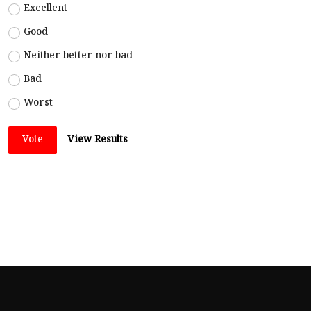
Excellent
Good
Neither better nor bad
Bad
Worst
Vote
View Results