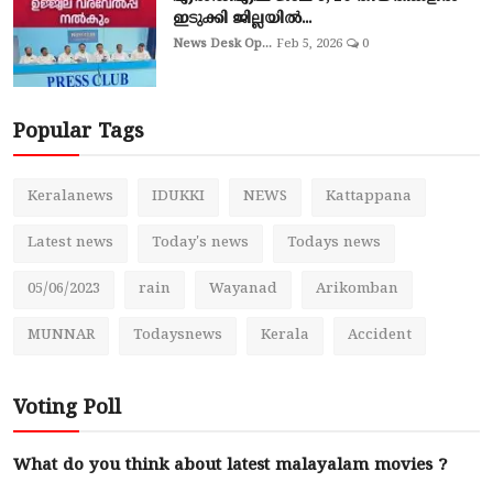
ഇടുക്കി ജില്ലയില്‍...
News Desk Op...
Feb 5, 2026
0
Popular Tags
Keralanews
IDUKKI
NEWS
Kattappana
Latest news
Today's news
Todays news
05/06/2023
rain
Wayanad
Arikomban
MUNNAR
Todaysnews
Kerala
Accident
Voting Poll
What do you think about latest malayalam movies ?