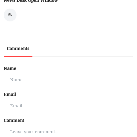
News Desk Open Window
Comments
Name
Email
Comment