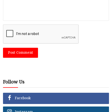
Post Comment
Follow Us
Facebook