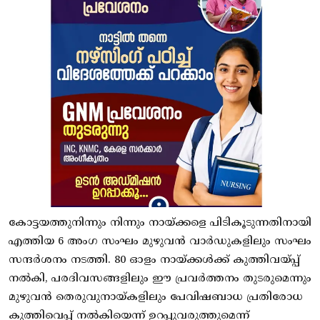
കോട്ടയത്തുനിന്നും നിന്നും നായ്ക്കളെ പിടികൂടുന്നതിനായി
എത്തിയ 6 അംഗ സംഘം മുഴുവൻ വാർഡുകളിലും സംഘം
സന്ദർശനം നടത്തി. 80 ഓളം നായ്ക്കൾക്ക് കുത്തിവയ്പ്പ്
നൽകി, പരദിവസങ്ങളിലും ഈ പ്രവർത്തനം തുടരുമെന്നും
മുഴുവൻ തെരുവുനായ്കളിലും പേവിഷബാധ പ്രതിരോധ
കുത്തിവെപ്പ് നൽകിയെന്ന് ഉറപ്പുവരുത്തുമെന്ന്