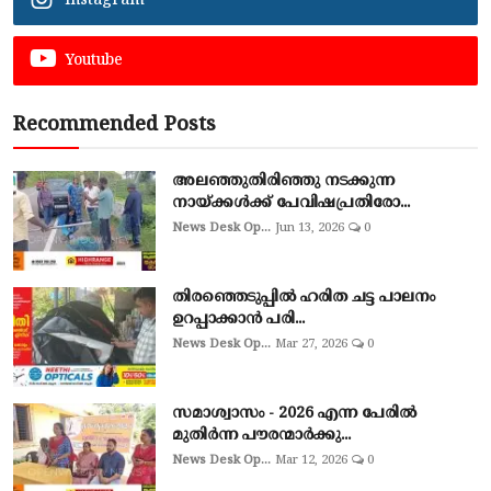
Instagram
Youtube
Recommended Posts
അലഞ്ഞുതിരിഞ്ഞു നടക്കുന്ന
നായ്ക്കൾക്ക് പേവിഷപ്രതിരോ...
News Desk Op...
Jun 13, 2026
0
തിരഞ്ഞെടുപ്പില്‍ ഹരിത ചട്ട പാലനം
ഉറപ്പാക്കാന്‍ പരി...
News Desk Op...
Mar 27, 2026
0
സമാശ്വാസം - 2026 എന്ന പേരിൽ
മുതിർന്ന പൗരന്മാർക്കു...
News Desk Op...
Mar 12, 2026
0