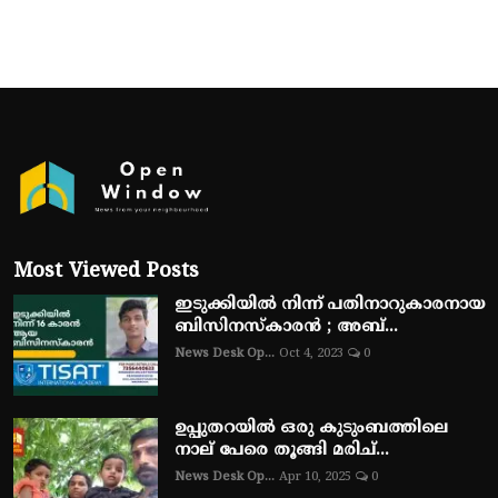
Most Viewed Posts
ഇടുക്കിയിൽ നിന്ന് പതിനാറുകാരനായ
ബിസിനസ്‌കാരൻ ; അബ്...
News Desk Op...
Oct 4, 2023
0
ഉപ്പുതറയിൽ ഒരു കുടുംബത്തിലെ
നാല് പേരെ തൂങ്ങി മരിച്...
News Desk Op...
Apr 10, 2025
0