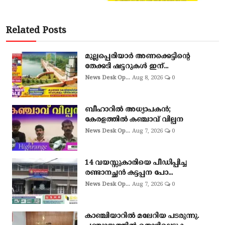
Related Posts
മുല്ലപ്പെരിയാർ അണക്കെട്ടിന്റെ
തേക്കടി ഷട്ടറുകൾ ഇന്...
News Desk Op...
Aug 8, 2026
0
ബീഹാറിൽ അധ്യാപകൻ;
കേരളത്തിൽ കഞ്ചാവ് വില്പന
News Desk Op...
Aug 7, 2026
0
14 വയസ്സുകാരിയെ പീഡിപ്പിച്ച
രണ്ടാനച്ഛൻ കട്ടപ്പന പോ...
News Desk Op...
Aug 7, 2026
0
കാഞ്ചിയാറിൽ മലേറിയ പടരുന്നു.