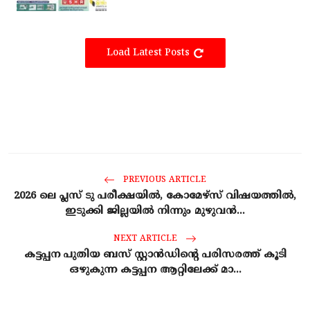
Load Latest Posts
PREVIOUS ARTICLE
2026 ലെ പ്ലസ് ടു പരീക്ഷയിൽ, കോമേഴ്‌സ് വിഷയത്തിൽ,
ഇടുക്കി ജില്ലയിൽ നിന്നും മുഴുവൻ...
NEXT ARTICLE
കട്ടപ്പന പുതിയ ബസ് സ്റ്റാൻഡിന്റെ പരിസരത്ത് കൂടി
ഒഴുകുന്ന കട്ടപ്പന ആറ്റിലേക്ക് മാ...