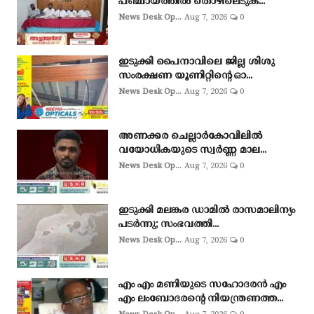
പഞ്ചായത്തിൽ തൊഴിലെടുക...
News Desk Op...
Aug 7, 2026
0
ഇടുക്കി പൈനാവിലെ ജില്ല ശിശു
സംരക്ഷണ യൂണിറ്റിന്റെ ഓ...
News Desk Op...
Aug 7, 2026
0
അണക്കര ചെല്ലാര്‍കോവിലില്‍
വയോധികയുടെ സ്വര്‍ണ്ണ മാല...
News Desk Op...
Aug 7, 2026
0
ഇടുക്കി മലങ്കര ഡാമിൽ രാസമാലിന്യം
പടർന്നു; സംഭവത്തി...
News Desk Op...
Aug 7, 2026
0
എം എം മണിയുടെ സഹോദരൻ എം
എം ലംബോദരൻ്റെ നിയന്ത്രണത്ത...