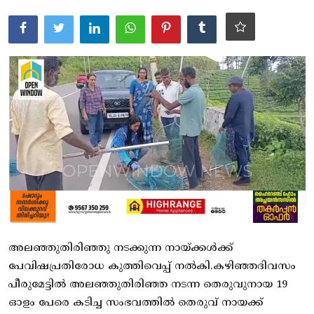
ആരോഗ്യം
സാങ്കേതിക വിദ്യ
Gallery
അലഞ്ഞുതിരിഞ്ഞു നടക്കുന്ന നായ്ക്കൾക്ക്
പേവിഷപ്രതിരോധ കുത്തിവെപ്പ് നൽകി.കഴിഞ്ഞദിവസം
പീരുമേട്ടിൽ അലഞ്ഞുതിരിഞ്ഞ നടന്ന തെരുവുനായ 19
ഓളം പേരെ കടിച്ച സംഭവത്തിൽ തെരുവ് നായക്ക്