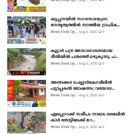
News Desk Op...
Aug 7, 2026
0
കട്ടപ്പനയിൽ നഗരസഭയുടെ
നേതൃത്വത്തിൽ നടത്തിയ ട്രാഫിക...
News Desk Op...
Aug 6, 2026
0
കൂട്ടാർ പുഴ അസാധാരണമായ
രീതിയിൽ പതഞ്ഞ് ഒഴുകുന്നു. പ...
News Desk Op...
Aug 6, 2026
0
അണക്കര ചെല്ലാര്‍കോവിലില്‍
പട്ടാപ്പകല്‍ മോഷണം; വയോധ...
News Desk Op...
Aug 6, 2026
0
ഏലപ്പാറക്ക് സമീപം നാലാം മൈലിൽ
കാർ തോട്ടിലേക്ക് മറ...
News Desk Op...
Aug 6, 2026
0