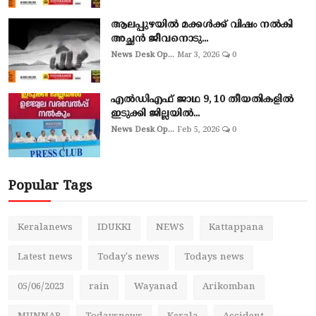
ആലപ്പുഴയില്‍ മക്കള്‍ക്ക് വിഷം നല്‍കി
അച്ഛൻ ജീവനൊടു...
News Desk Op...
Mar 3, 2026
0
എല്‍ഡിഎഫ് ജാഥ 9, 10 തീയതികളില്‍
ഇടുക്കി ജില്ലയില്‍...
News Desk Op...
Feb 5, 2026
0
Popular Tags
Keralanews
IDUKKI
NEWS
Kattappana
Latest news
Today's news
Todays news
05/06/2023
rain
Wayanad
Arikomban