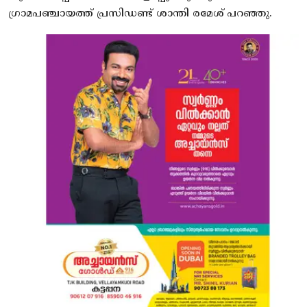
ഗ്രാമപഞ്ചായത്ത് പ്രസിഡണ്ട് ശാന്തി രമേശ് പറഞ്ഞു.