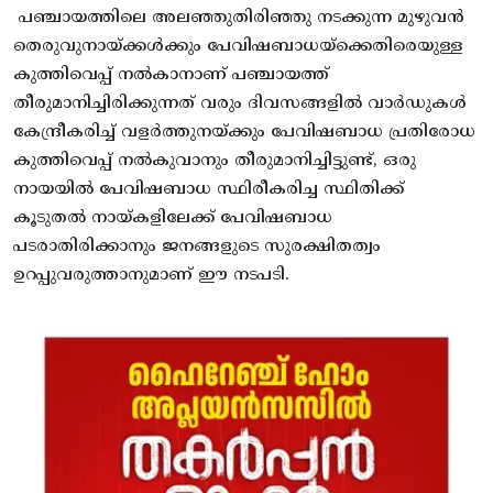
പഞ്ചായത്തിലെ അലഞ്ഞുതിരിഞ്ഞു നടക്കുന്ന മുഴുവൻ
തെരുവുനായ്ക്കൾക്കും പേവിഷബാധയ്ക്കെതിരെയുള്ള
കുത്തിവെപ്പ് നൽകാനാണ് പഞ്ചായത്ത്
തീരുമാനിച്ചിരിക്കുന്നത് വരും ദിവസങ്ങളിൽ വാർഡുകൾ
കേന്ദ്രീകരിച്ച് വളർത്തുനയ്ക്കും പേവിഷബാധ പ്രതിരോധ
കുത്തിവെപ്പ് നൽകുവാനും തീരുമാനിച്ചിട്ടുണ്ട്, ഒരു
നായയിൽ പേവിഷബാധ സ്ഥിരീകരിച്ച സ്ഥിതിക്ക്
കൂടുതൽ നായ്കളിലേക്ക് പേവിഷബാധ
പടരാതിരിക്കാനും ജനങ്ങളുടെ സുരക്ഷിതത്വം
ഉറപ്പുവരുത്താനുമാണ് ഈ നടപടി.