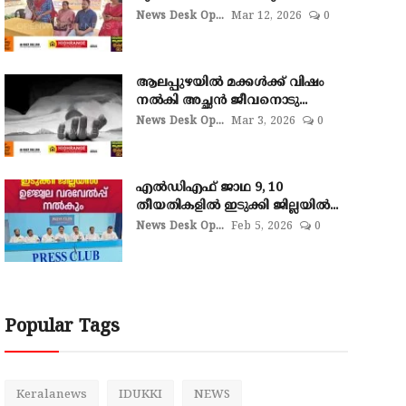
News Desk Op...
Mar 12, 2026
0
ആലപ്പുഴയില്‍ മക്കള്‍ക്ക് വിഷം
നല്‍കി അച്ഛൻ ജീവനൊടു...
News Desk Op...
Mar 3, 2026
0
എല്‍ഡിഎഫ് ജാഥ 9, 10
തീയതികളില്‍ ഇടുക്കി ജില്ലയില്‍...
News Desk Op...
Feb 5, 2026
0
Popular Tags
Keralanews
IDUKKI
NEWS