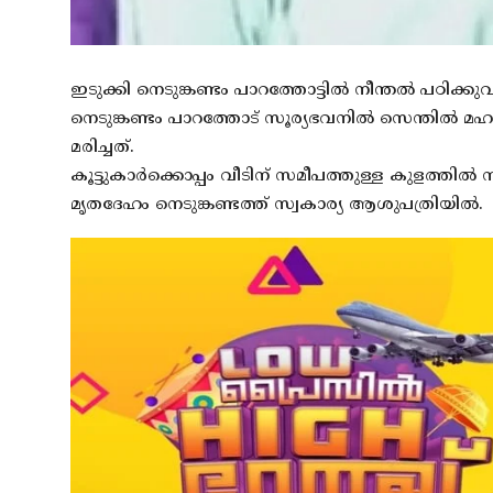
ഇടുക്കി നെടുങ്കണ്ടം പാറത്തോട്ടിൽ നീന്തൽ പഠിക്കുവാ
നെടുങ്കണ്ടം പാറത്തോട് സൂര്യഭവനിൽ സെന്തിൽ 
മരിച്ചത്.
കൂട്ടുകാർക്കൊപ്പം വീടിന് സമീപത്തുള്ള കുളത്തിൽ
മൃതദേഹം നെടുങ്കണ്ടത്ത് സ്വകാര്യ ആശുപത്രിയിൽ.