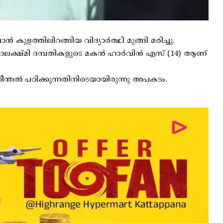
ൻ കുളത്തിലിറങ്ങിയ വിദ്യാർത്ഥി മുങ്ങി മരിച്ചു.
മഹാലക്ഷ്മി ദമ്പതികളുടെ മകൻ ഹാർവിൻ എസ് (14) ആണ്
 നീന്തൽ പഠിക്കുന്നതിനിടെയായിരുന്നു അപകടം.