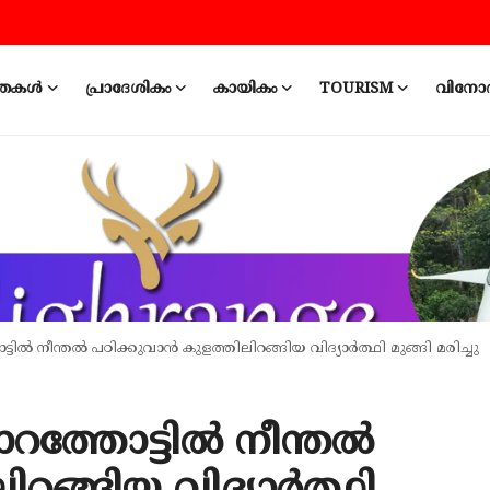
ത്തകൾ
പ്രാദേശികം
കായികം
TOURISM
വിനോ
ട്ടിൽ നീന്തൽ പഠിക്കുവാൻ കുളത്തിലിറങ്ങിയ വിദ്യാർത്ഥി മുങ്ങി മരിച്ചു
പാറത്തോട്ടിൽ നീന്തൽ