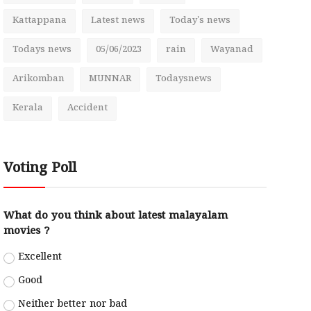
Kattappana
Latest news
Today's news
Todays news
05/06/2023
rain
Wayanad
Arikomban
MUNNAR
Todaysnews
Kerala
Accident
Voting Poll
What do you think about latest malayalam
movies ?
Excellent
Good
Neither better nor bad