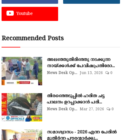
Youtube
Recommended Posts
അലഞ്ഞുതിരിഞ്ഞു നടക്കുന്ന
നായ്ക്കൾക്ക് പേവിഷപ്രതിരോ...
News Desk Op...
Jun 13, 2026
0
തിരഞ്ഞെടുപ്പില്‍ ഹരിത ചട്ട
പാലനം ഉറപ്പാക്കാന്‍ പരി...
News Desk Op...
Mar 27, 2026
0
സമാശ്വാസം - 2026 എന്ന പേരിൽ
മുതിർന്ന പൗരന്മാർക്കു...