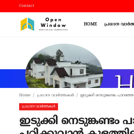
Contact
HOME
പ്രധാന വാർ
Login
Register
Home
Contact
പ്രധാന വാർത്തകൾ
പ്രാദേശികം
Home
പ്രധാന വാർത്തകൾ
ഇടുക്കി നെടുങ്കണ്ടം പാറത്തോ
കായികം
പ്രധാന വാർത്തകൾ
TOURISM
ഇടുക്കി നെടുങ്കണ്ടം 
വിനോദം