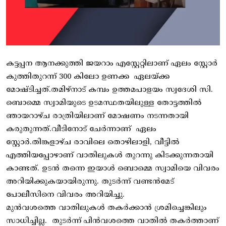
കട്ടപ്പന ആനക്കുത്തി ജയറാം എസ്റ്റേറ്റിലാണ് ഏലം സ്റ്റോർ
കുത്തിതുറന്ന് 300 കിലോ ഉണക്ക ഏലയ്ക്ക
മോഷ്ടിച്ചത്.തമിഴ്നാട് കമ്പം ഉത്തമപാളയം സ്വദേശി സി.
ബൊമ്മെ സ്വാമിയുടെ ഉടമസ്ഥതയിലുള്ള തോട്ടത്തിൽ
ഞായറാഴ്ച രാത്രിയിലാണ് മോഷണം നടന്നതായി
കരുതുന്നത്.വീടിനോട് ചേർന്നാണ് ഏലം
സ്റ്റോർ.തിങ്കളാഴ്ച രാവിലെ തൊഴിലാളി, വീട്ടിൽ
എത്തിയപ്പോഴാണ് വാതിലുകൾ തുറന്നു കിടക്കുന്നതായി
കാണ്ടത്. ഉടൻ തന്നെ ഇയാൾ ബൊമ്മെ സ്വാമിയെ വിവരം
അറിയിക്കുകയായിരുന്നു. തുടർന്ന് വണ്ടൻമേട്
പോലീസിനെ വിവരം അറിയിച്ചു.
മുൻവശത്തെ വാതിലുകൾ തകർക്കാൻ ശ്രമിച്ചെങ്കിലും
സാധിച്ചില്ല. തുടർന്ന് പിൻവശത്തെ വാതിൽ തകർത്താണ്