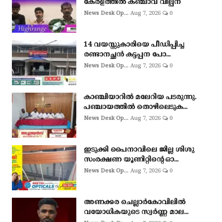
കേരളത്തിൽ കഞ്ചാവ് വില്പന
News Desk Op...
Aug 7, 2026
0
14 വയസ്സുകാരിയെ പീഡിപ്പിച്ച
രണ്ടാനച്ഛൻ കട്ടപ്പന പോ...
News Desk Op...
Aug 7, 2026
0
കാഞ്ചിയാറിൽ മലേറിയ പടരുന്നു.
പഞ്ചായത്തിൽ തൊഴിലെടുക...
News Desk Op...
Aug 7, 2026
0
ഇടുക്കി പൈനാവിലെ ജില്ല ശിശു
സംരക്ഷണ യൂണിറ്റിന്റെ ഓ...
News Desk Op...
Aug 7, 2026
0
അണക്കര ചെല്ലാര്‍കോവിലില്‍
വയോധികയുടെ സ്വര്‍ണ്ണ മാല...