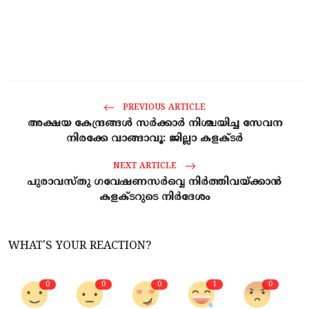
PREVIOUS ARTICLE
അക്ഷയ കേന്ദ്രങ്ങള്‍ സര്‍ക്കാര്‍ നിശ്ചയിച്ച സേവന
നിരക്കേ വാങ്ങാവൂ: ജില്ലാ കളക്ടര്‍
NEXT ARTICLE
പുരാവസ്തു ഗവേഷണസർവ്വെ നിർത്തിവയ്ക്കാൻ
കളക്ടറുടെ നിർദേശം
WHAT'S YOUR REACTION?
0
0
0
1
0