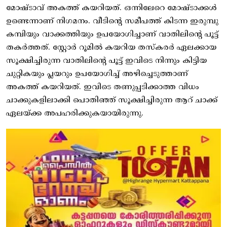
മോഷ്ടാവ് അകത്ത് കയറിയത്. ഒന്നിലേറെ മോഷ്ടാക്കൾ
ഉണ്ടെന്നാണ് നിഗമനം. വീടിന്റെ സമീപത്ത് കിടന്ന ഇരുമ്പു
കമ്പിയും വാക്കത്തിയും ഉപയോഗിച്ചാണ് വാതിലിന്റെ പൂട്ട്
തകർത്തത്. സ്റ്റോർ റൂമിൽ കയറിയ തസ്കരർ ഏലക്കായ
സൂക്ഷിച്ചിരുന്ന വാതിലിന്റെ പൂട്ട് ഇവിടെ നിന്നും കിട്ടിയ
ചുറ്റികയും പ്ലയറും ഉപയോഗിച്ച് അഴിച്ചെടുത്താണ്
അകത്ത് കയറിയത്. ഇവിടെ തണുപ്പടിക്കാത്ത വിധം
ചാക്കുകളിലാക്കി പൊതിഞ്ഞ് സൂക്ഷിച്ചിരുന്ന ആറ് ചാക്ക്
ഏലയ്ക്ക അപഹരിക്കുകയായിരുന്നു.