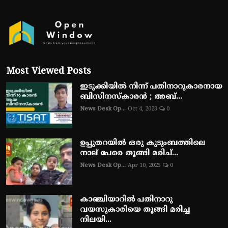
Most Viewed Posts
ഇടുക്കിയിൽ നിന്ന് പതിനാറുകാരനായ
ബിസിനസ്‌കാരൻ ; അബ്...
News Desk Op...
Oct 4, 2023
0
ഉപ്പുതറയിൽ ഒരു കുടുംബത്തിലെ
നാല് പേരെ തൂങ്ങി മരിച്...
News Desk Op...
Apr 10, 2025
0
കാഞ്ചിയാറിൽ പതിനാറു
വയസുകാരിയെ തൂങ്ങി മരിച്ച
നിലയി...