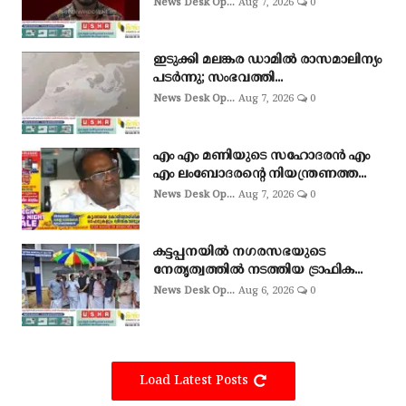
News Desk Op...
Aug 7, 2026
0
ഇടുക്കി മലങ്കര ഡാമിൽ രാസമാലിന്യം
പടർന്നു; സംഭവത്തി...
News Desk Op...
Aug 7, 2026
0
എം എം മണിയുടെ സഹോദരൻ എം
എം ലംബോദരൻ്റെ നിയന്ത്രണത്ത...
News Desk Op...
Aug 7, 2026
0
കട്ടപ്പനയിൽ നഗരസഭയുടെ
നേതൃത്വത്തിൽ നടത്തിയ ട്രാഫിക...
News Desk Op...
Aug 6, 2026
0
Load Latest Posts