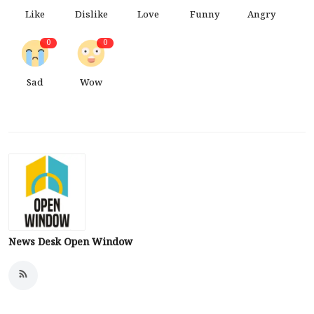
Like
Dislike
Love
Funny
Angry
0
0
Sad
Wow
News Desk Open Window