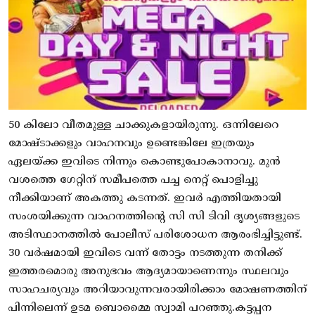
50 കിലോ വീതമുള്ള ചാക്കുകളായിരുന്നു. ഒന്നിലേറെ
മോഷ്ടാക്കളും വാഹനവും ഉണ്ടെങ്കിലേ ഇത്രയും
ഏലയ്ക്ക ഇവിടെ നിന്നും കൊണ്ടുപോകാനാവു. മുൻ
വശത്തെ ഗേറ്റിന് സമീപത്തെ പച്ച നെറ്റ് പൊളിച്ചു
നീക്കിയാണ് അകത്തു കടന്നത്. ഇവർ എത്തിയതായി
സംശയിക്കുന്ന വാഹനത്തിന്റെ സി സി ടിവി ദൃശ്യങ്ങളുടെ
അടിസ്ഥാനത്തിൽ പോലീസ് പരിശോധന ആരംഭിച്ചിട്ടുണ്ട്.
30 വർഷമായി ഇവിടെ വന്ന് തോട്ടം നടത്തുന്ന തനിക്ക്
ഇത്തരമൊരു അനുഭവം ആദ്യമായാണെന്നും സ്ഥലവും
സാഹചര്യവും അറിയാവുന്നവരായിരിക്കാം മോഷണത്തിന്
പിന്നിലെന്ന് ഉടമ ബൊമ്മൈ സ്വാമി പറഞ്ഞു.കട്ടപ്പന