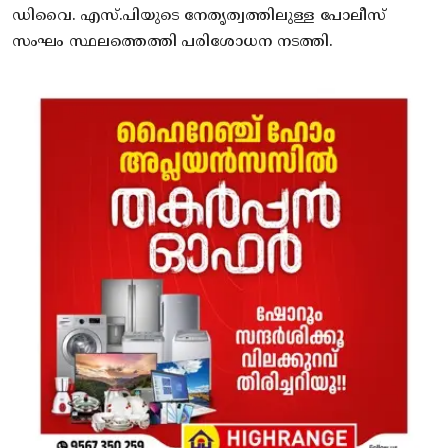
ഡിവൈ. എസ്.പിയുടെ നേതൃത്വത്തിലുള്ള പോലീസ്
സംഘം സ്ഥലത്തെത്തി പരിശോധന നടത്തി.