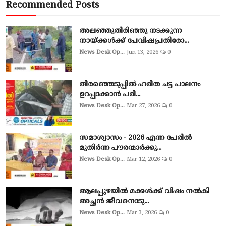
Recommended Posts
അലഞ്ഞുതിരിഞ്ഞു നടക്കുന്ന
നായ്ക്കൾക്ക് പേവിഷപ്രതിരോ...
News Desk Op...
Jun 13, 2026
0
തിരഞ്ഞെടുപ്പില്‍ ഹരിത ചട്ട പാലനം
ഉറപ്പാക്കാന്‍ പരി...
News Desk Op...
Mar 27, 2026
0
സമാശ്വാസം - 2026 എന്ന പേരിൽ
മുതിർന്ന പൗരന്മാർക്കു...
News Desk Op...
Mar 12, 2026
0
ആലപ്പുഴയില്‍ മക്കള്‍ക്ക് വിഷം നല്‍കി
അച്ഛൻ ജീവനൊടു...
News Desk Op...
Mar 3, 2026
0