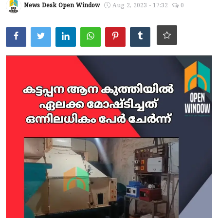
News Desk Open Window
Aug 2, 2023 - 17:32
0
ആരോഗ്യം
സാങ്കേതിക വിദ്യ
Gallery