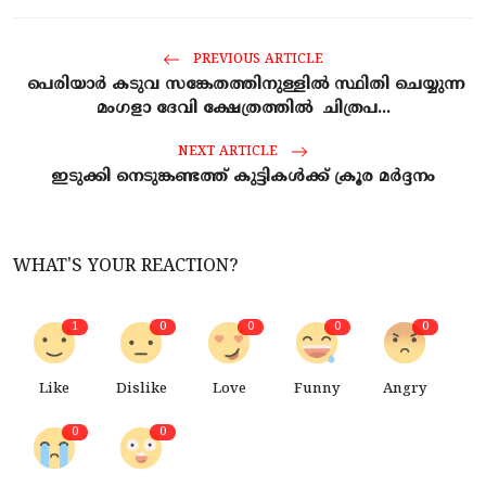
PREVIOUS ARTICLE
പെരിയാർ കടുവ സങ്കേതത്തിനുള്ളിൽ സ്ഥിതി ചെയ്യുന്ന
മംഗളാ ദേവി ക്ഷേത്രത്തിൽ ചിത്രപ...
NEXT ARTICLE
ഇടുക്കി നെടുങ്കണ്ടത്ത് കുട്ടികൾക്ക് ക്രൂര മർദ്ദനം
WHAT'S YOUR REACTION?
1
0
0
0
0
Like
Dislike
Love
Funny
Angry
0
0