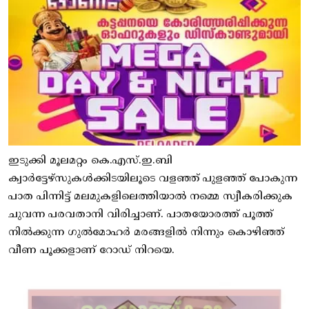
ഇടുക്കി മൂലമറ്റം കെ.എസ്.ഇ.ബി
ക്വാർട്ടേഴ്സുകൾക്കിടയിലൂടെ വളഞ്ഞ് പുളഞ്ഞ് പോകുന്ന
പാത പിന്നിട്ട് മലമുകളിലെത്തിയാൽ നമ്മെ സ്വീകരിക്കുക
ചുവന്ന പരവതാനി വിരിച്ചാണ്. പാതയോരത്ത് പൂത്ത്
നിൽക്കുന്ന ഗുൽമോഹർ മരങ്ങളിൽ നിന്നും കൊഴിഞ്ഞ്
വീണ പൂക്കളാണ് റോഡ് നിറയെ.