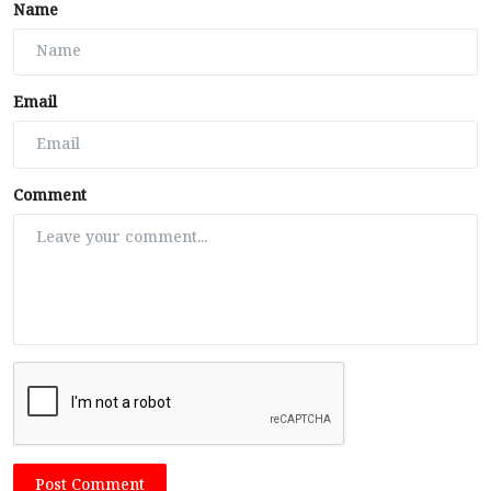
Name
Email
Comment
Post Comment