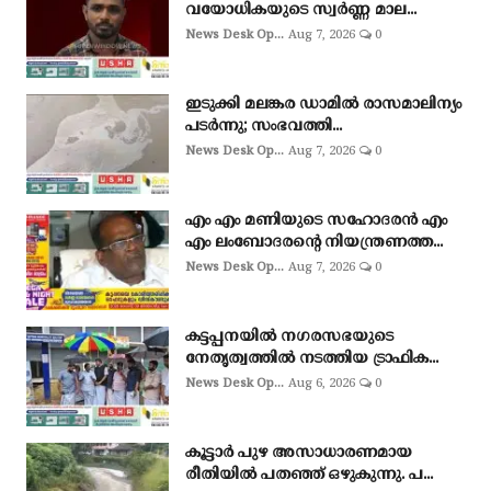
വയോധികയുടെ സ്വര്‍ണ്ണ മാല...
News Desk Op...
Aug 7, 2026
0
ഇടുക്കി മലങ്കര ഡാമിൽ രാസമാലിന്യം
പടർന്നു; സംഭവത്തി...
News Desk Op...
Aug 7, 2026
0
എം എം മണിയുടെ സഹോദരൻ എം
എം ലംബോദരൻ്റെ നിയന്ത്രണത്ത...
News Desk Op...
Aug 7, 2026
0
കട്ടപ്പനയിൽ നഗരസഭയുടെ
നേതൃത്വത്തിൽ നടത്തിയ ട്രാഫിക...
News Desk Op...
Aug 6, 2026
0
കൂട്ടാർ പുഴ അസാധാരണമായ
രീതിയിൽ പതഞ്ഞ് ഒഴുകുന്നു. പ...