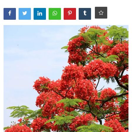
ആരോഗ്യം
സാങ്കേതിക വിദ്യ
Gallery