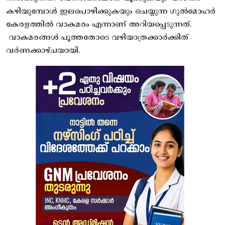
കഴിയുമ്പോൾ ഇലപൊഴിക്കുകയും ചെയ്യുന്ന ഗുൽമോഹർ
കേരളത്തിൽ വാകമരം എന്നാണ് അറിയപ്പെടുന്നത്.
വാകമരങ്ങൾ പൂത്തതോടെ വഴിയാത്രക്കാർക്കിത്
വർണക്കാഴ്ചയായി.