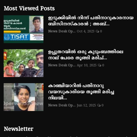
Most Viewed Posts
ഇടുക്കിയിൽ നിന്ന് പതിനാറുകാരനായ
ബിസിനസ്‌കാരൻ ; അബ്...
News Desk Op...
Oct 4, 2023
0
ഉപ്പുതറയിൽ ഒരു കുടുംബത്തിലെ
നാല് പേരെ തൂങ്ങി മരിച്...
News Desk Op...
Apr 10, 2025
0
കാഞ്ചിയാറിൽ പതിനാറു
വയസുകാരിയെ തൂങ്ങി മരിച്ച
നിലയി...
News Desk Op...
Jun 12, 2025
0
Newsletter