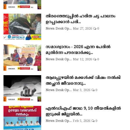
തിരഞ്ഞെടുപ്പില്‍ ഹരിത ചട്ട പാലനം
ഉറപ്പാക്കാന്‍ പരി...
News Desk Op...
Mar 27, 2026
0
സമാശ്വാസം - 2026 എന്ന പേരിൽ
മുതിർന്ന പൗരന്മാർക്കു...
News Desk Op...
Mar 12, 2026
0
ആലപ്പുഴയില്‍ മക്കള്‍ക്ക് വിഷം നല്‍കി
അച്ഛൻ ജീവനൊടു...
News Desk Op...
Mar 3, 2026
0
എല്‍ഡിഎഫ് ജാഥ 9, 10 തീയതികളില്‍
ഇടുക്കി ജില്ലയില്‍...
News Desk Op...
Feb 5, 2026
0