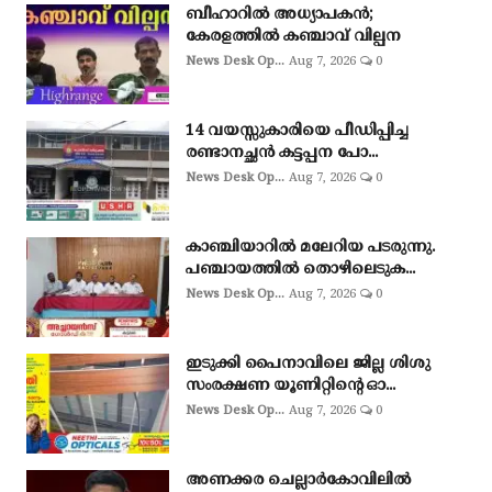
ബീഹാറിൽ അധ്യാപകൻ;
കേരളത്തിൽ കഞ്ചാവ് വില്പന
News Desk Op...
Aug 7, 2026
0
14 വയസ്സുകാരിയെ പീഡിപ്പിച്ച
രണ്ടാനച്ഛൻ കട്ടപ്പന പോ...
News Desk Op...
Aug 7, 2026
0
കാഞ്ചിയാറിൽ മലേറിയ പടരുന്നു.
പഞ്ചായത്തിൽ തൊഴിലെടുക...
News Desk Op...
Aug 7, 2026
0
ഇടുക്കി പൈനാവിലെ ജില്ല ശിശു
സംരക്ഷണ യൂണിറ്റിന്റെ ഓ...
News Desk Op...
Aug 7, 2026
0
അണക്കര ചെല്ലാര്‍കോവിലില്‍