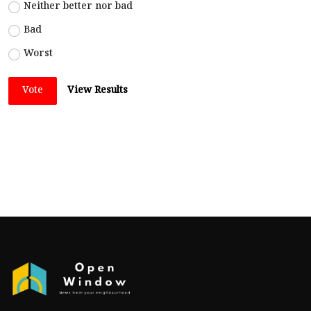
Neither better nor bad
Bad
Worst
Vote
View Results