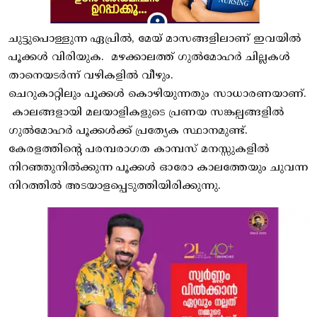
ചുട്ടുപൊള്ളുന്ന ഏപ്രിൽ, മേയ് മാസങ്ങളിലാണ് ഇവയിൽ
പൂക്കൾ വിരിയുക. മഴക്കാലത്ത് ഗുൽമോഹർ ചില്ലകൾ
താനെയടർന്ന് വഴികളിൽ വീഴും.
ചെറുകാറ്റിലും പൂക്കൾ കൊഴിയുന്നതും സാധാരണയാണ്.
കാലങ്ങളായി മലയാളികളുടെ പ്രണയ സങ്കല്പങ്ങളിൽ
ഗുൽമോഹർ പൂക്കൾക്ക് പ്രത്യേക സ്ഥാനമുണ്ട്.
കേരളത്തിന്റെ പരമ്പരാഗത കാമ്പസ് മനസ്സുകളിൽ
നിറഞ്ഞുനിൽക്കുന്ന പൂക്കൾ ഓരോ കാലത്തേയും ചുവന്ന
നിറത്തിൽ അടയാളപ്പെടുത്തിയിരിക്കുന്നു.