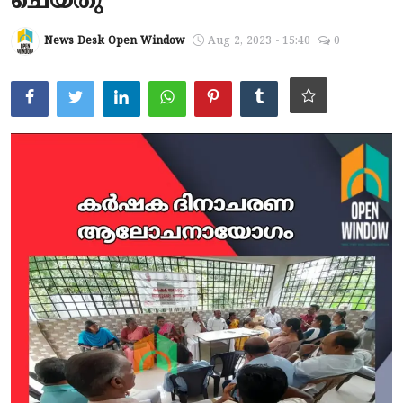
ചെയ്തു
ആരോഗ്യം
News Desk Open Window
Aug 2, 2023 - 15:40
0
സാങ്കേതിക വിദ്യ
Gallery