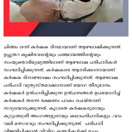
ചിങ്ങം ഒന്ന് കർഷക ദിനമായാണ് ആഘോഷിക്കുന്നത്.
ഉപ്പുതറ കൃഷിഭവന്റെയും പഞ്ചായത്തിന്റെയും
സംയുക്താഭിമുഖ്യത്തിലാണ് ആഘോഷ പരിപാടികൾ
സംഘടിപ്പിക്കുന്നത്. കർഷകരെ ആദരിക്കാനായാണ്
കർഷക ദിനാഘോഷം സംഘടിപ്പിക്കുന്നത്. ആഘോഷ
പരിപാടി വ്യത്യസ്തമാക്കാനാണ് യോഗ തീരുമാനം.
കർഷകർ ഉത്പാദിപ്പിക്കുന്ന ഉത്പന്നങ്ങൾ ഉപയോഗിച്ച്
കർഷകർ തന്നെ ഭക്ഷണം പാകം ചെയ്താണ്
സദ്യയൊരുക്കുന്നത്. കൂടാതെ കർഷകരുടെയും
കുടുംബശ്രീ അംഗങ്ങളുടെയും കലാപരിപാടികളും ,വടം
വലി മത്സരവും സംഘടിപ്പിക്കുന്നുണ്ട്. പരിപാടി
വിജയിപ്പിക്കാൻ വിവിധ കമ്മറ്റികൾക്ക് രൂപം