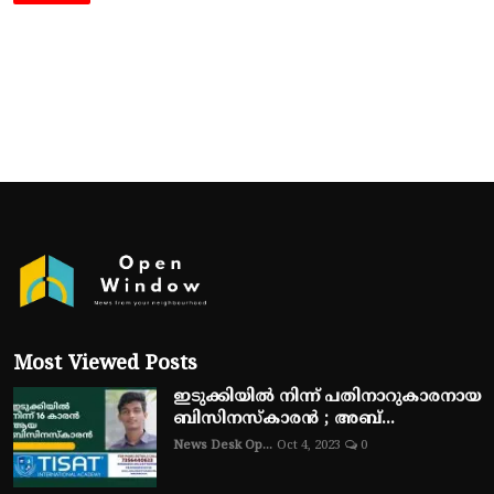
Most Viewed Posts
ഇടുക്കിയിൽ നിന്ന് പതിനാറുകാരനായ
ബിസിനസ്‌കാരൻ ; അബ്...
News Desk Op...
Oct 4, 2023
0