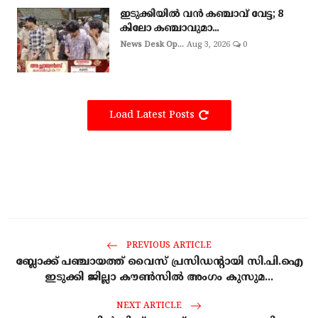
ഇടുക്കിയില്‍ വന്‍ കഞ്ചാവ് വേട്ട; 8
കിലോ കഞ്ചാവുമാ...
News Desk Op...
Aug 3, 2026
0
Load Latest Posts
PREVIOUS ARTICLE
ബ്ലോക്ക് പഞ്ചായത്ത് വൈസ് പ്രസിഡന്റായി സി.പി.ഐ
ഇടുക്കി ജില്ലാ കൗൺസിൽ അംഗം കുസുമ...
NEXT ARTICLE