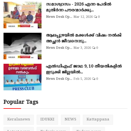
സമാശ്വാസം - 2026 എന്ന പേരിൽ
മുതിർന്ന പൗരന്മാർക്കു...
News Desk Op...
Mar 12, 2026
0
ആലപ്പുഴയില്‍ മക്കള്‍ക്ക് വിഷം നല്‍കി
അച്ഛൻ ജീവനൊടു...
News Desk Op...
Mar 3, 2026
0
എല്‍ഡിഎഫ് ജാഥ 9, 10 തീയതികളില്‍
ഇടുക്കി ജില്ലയില്‍...
News Desk Op...
Feb 5, 2026
0
Popular Tags
Keralanews
IDUKKI
NEWS
Kattappana