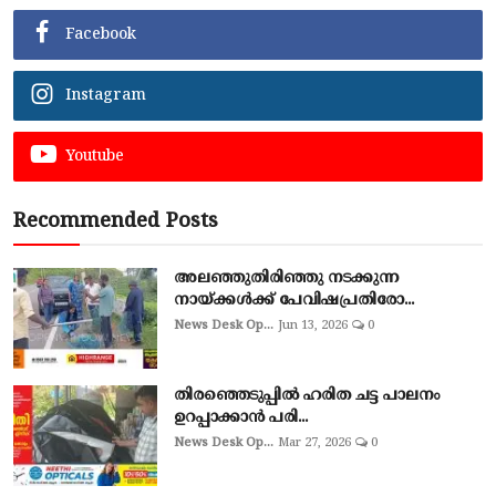
Facebook
Instagram
Youtube
Recommended Posts
അലഞ്ഞുതിരിഞ്ഞു നടക്കുന്ന
നായ്ക്കൾക്ക് പേവിഷപ്രതിരോ...
News Desk Op...
Jun 13, 2026
0
തിരഞ്ഞെടുപ്പില്‍ ഹരിത ചട്ട പാലനം
ഉറപ്പാക്കാന്‍ പരി...
News Desk Op...
Mar 27, 2026
0