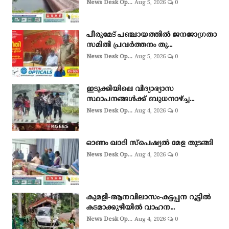
News Desk Op...
Aug 5, 2026
0
പീരുമേട് പഞ്ചായത്തിൽ ജനജാഗ്രതാ
സമിതി പ്രവർത്തനം തു...
News Desk Op...
Aug 5, 2026
0
ഇടുക്കിയിലെ വിദ്യാഭ്യാസ
സ്ഥാപനങ്ങൾക്ക് ബുധനാഴ്ച്ച...
News Desk Op...
Aug 4, 2026
0
ഓണം ഖാദി സ്‌പെഷ്യല്‍ മേള തുടങ്ങി
News Desk Op...
Aug 4, 2026
0
കുമളി-ആനവിലാസം-കട്ടപ്പന റൂട്ടിൽ
കടമാക്കുഴിയിൽ വാഹന...
News Desk Op...
Aug 4, 2026
0