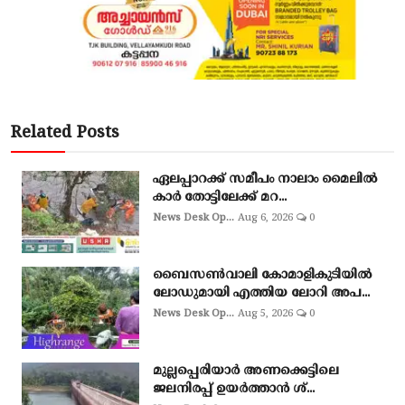
Related Posts
ഏലപ്പാറക്ക് സമീപം നാലാം മൈലിൽ
കാർ തോട്ടിലേക്ക് മറ...
News Desk Op...
Aug 6, 2026
0
ബൈസണ്‍വാലി കോമാളികുടിയില്‍
ലോഡുമായി എത്തിയ ലോറി അപ...
News Desk Op...
Aug 5, 2026
0
മുല്ലപ്പെരിയാർ അണക്കെട്ടിലെ
ജലനിരപ്പ് ഉയർത്താൻ ശ്...