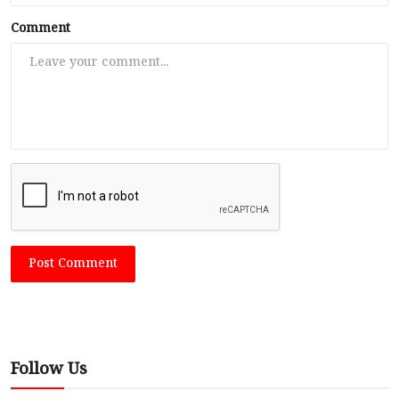
Comment
Post Comment
Follow Us