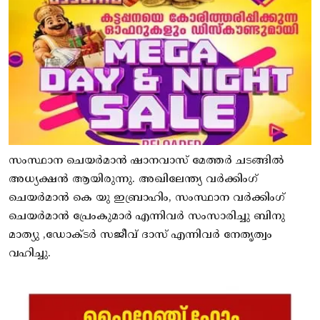
സംസ്ഥാന ചെയർമാൻ ഷാനവാസ് മേത്തർ ചടങ്ങിൽ
അധ്യക്ഷൻ ആയിരുന്നു. അഖിലേന്ത്യ വർക്കിംഗ്
ചെയർമാൻ കെ യു ഇബ്രാഹിം, സംസ്ഥാന വർക്കിംഗ്
ചെയർമാൻ പ്രേംകുമാർ എന്നിവർ സംസാരിച്ചു ബിനു
മാത്യു ,ഡോക്ടർ സജീവ് ദാസ് എന്നിവർ നേതൃത്വം
വഹിച്ചു.