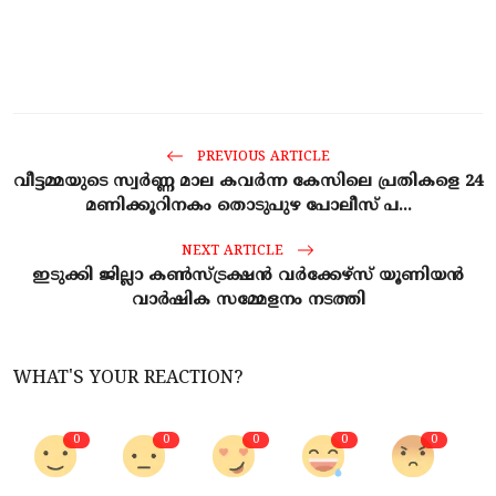
PREVIOUS ARTICLE
വീട്ടമ്മയുടെ സ്വർണ്ണ മാല കവർന്ന കേസിലെ പ്രതികളെ 24
മണിക്കൂറിനകം തൊടുപുഴ പോലീസ് പ...
NEXT ARTICLE
ഇടുക്കി ജില്ലാ കൺസ്ട്രക്ഷൻ വർക്കേഴ്സ് യൂണിയൻ
വാർഷിക സമ്മേളനം നടത്തി
WHAT'S YOUR REACTION?
0
0
0
0
0