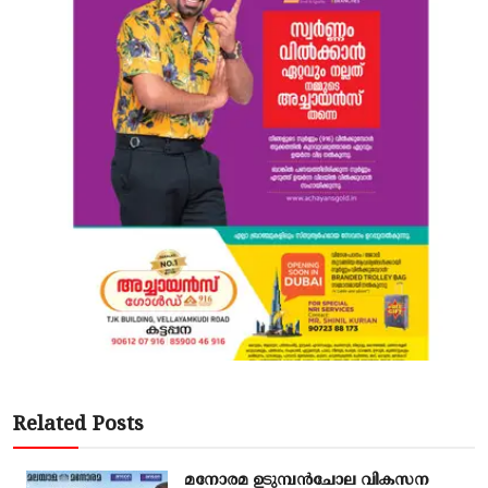
Related Posts
മനോരമ ഉടുമ്പൻചോല വികസന