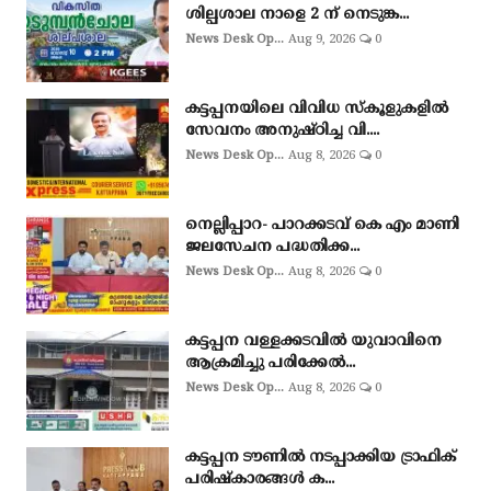
ശില്പശാല നാളെ 2 ന് നെടുങ്ക...
News Desk Op...
Aug 9, 2026
0
കട്ടപ്പനയിലെ വിവിധ സ്കൂളുകളിൽ
സേവനം അനുഷ്ഠിച്ച വി....
News Desk Op...
Aug 8, 2026
0
നെല്ലിപ്പാറ- പാറക്കടവ് കെ എം മാണി
ജലസേചന പദ്ധതിക്ക...
News Desk Op...
Aug 8, 2026
0
കട്ടപ്പന വള്ളക്കടവിൽ യുവാവിനെ
ആക്രമിച്ചു പരിക്കേൽ...
News Desk Op...
Aug 8, 2026
0
കട്ടപ്പന ടൗണിൽ നടപ്പാക്കിയ ട്രാഫിക്
പരിഷ്കാരങ്ങൾ ക...