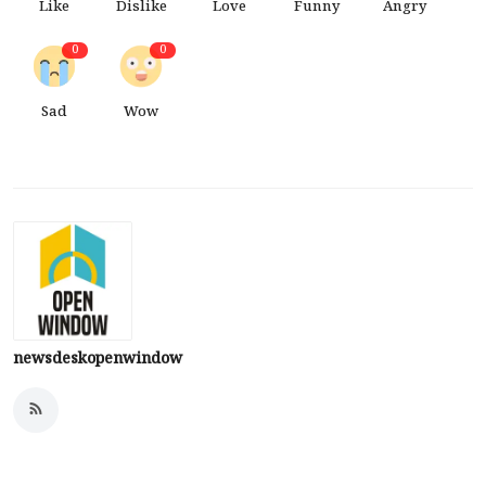
Like
Dislike
Love
Funny
Angry
0
0
Sad
Wow
newsdeskopenwindow