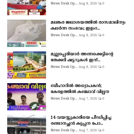
News Desk Op...
Aug 8, 2026
0
മലങ്കര ജലാശയത്തിൽ രാസമാലിന്യം
കലർന്ന സംഭവം; ഇളംദ...
News Desk Op...
Aug 8, 2026
0
മുല്ലപ്പെരിയാർ അണക്കെട്ടിന്റെ
തേക്കടി ഷട്ടറുകൾ ഇന്...
News Desk Op...
Aug 8, 2026
0
ബീഹാറിൽ അധ്യാപകൻ;
കേരളത്തിൽ കഞ്ചാവ് വില്പന
News Desk Op...
Aug 7, 2026
0
14 വയസ്സുകാരിയെ പീഡിപ്പിച്ച
രണ്ടാനച്ഛൻ കട്ടപ്പന പോ...
News Desk Op...
Aug 7, 2026
0