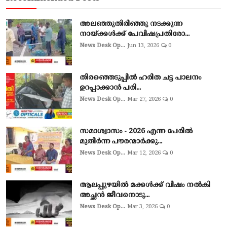
അലഞ്ഞുതിരിഞ്ഞു നടക്കുന്ന
നായ്ക്കൾക്ക് പേവിഷപ്രതിരോ...
News Desk Op...
Jun 13, 2026
0
തിരഞ്ഞെടുപ്പില്‍ ഹരിത ചട്ട പാലനം
ഉറപ്പാക്കാന്‍ പരി...
News Desk Op...
Mar 27, 2026
0
സമാശ്വാസം - 2026 എന്ന പേരിൽ
മുതിർന്ന പൗരന്മാർക്കു...
News Desk Op...
Mar 12, 2026
0
ആലപ്പുഴയില്‍ മക്കള്‍ക്ക് വിഷം നല്‍കി
അച്ഛൻ ജീവനൊടു...
News Desk Op...
Mar 3, 2026
0