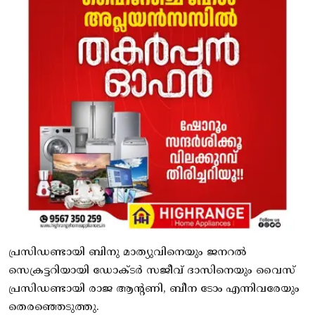
പ്രസിഡണ്ടായി ബിനു മാത്യുവിനെയും ജനറൽ
സെക്രട്ടറിയായി ഡോക്ടർ സജീവ് ദാസിനെയും വൈസ്
പ്രസിഡണ്ടായി രാജ ആന്റണി, ബീന ടോം എന്നിവരേയും
തെരഞ്ഞെടുത്തു.