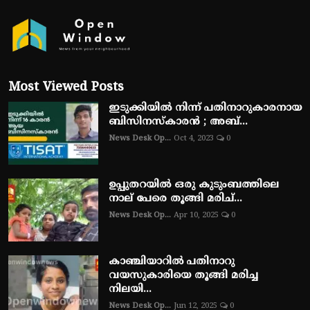
Most Viewed Posts
ഇടുക്കിയിൽ നിന്ന് പതിനാറുകാരനായ
ബിസിനസ്‌കാരൻ ; അബ്...
News Desk Op...
Oct 4, 2023
0
ഉപ്പുതറയിൽ ഒരു കുടുംബത്തിലെ
നാല് പേരെ തൂങ്ങി മരിച്...
News Desk Op...
Apr 10, 2025
0
കാഞ്ചിയാറിൽ പതിനാറു
വയസുകാരിയെ തൂങ്ങി മരിച്ച
നിലയി...
News Desk Op...
Jun 12, 2025
0