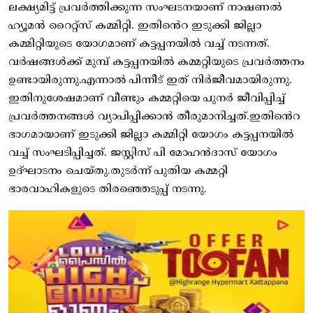
ലക്ഷ്യമിട്ട് പ്രവർത്തിക്കുന്ന സംഘടനയാണ് നാഷണൽ
ഹ്യൂമൻ റൈറ്റ്സ് കമ്മിറ്റി. ഇതിൻെറ ഇടുക്കി ജില്ലാ
കമ്മിറ്റിയുടെ യോഗമാണ് കട്ടപ്പനയിൽ വച്ച് നടന്നത്.
വർഷങ്ങൾക്ക് മുമ്പ് കട്ടപ്പനയിൽ കമ്മറ്റിയുടെ പ്രവർത്തനം
ഉണ്ടായിരുന്നു.എന്നാൽ പിന്നീട് ഇത് നിർജീവമായിരുന്നു.
ഇതിനുശേഷമാണ് വീണ്ടും കമ്മറ്റിയെ പുനർ ജീവിപ്പിച്ച്
പ്രവർത്തനങ്ങൾ വ്യാപിപ്പിക്കാൻ തീരുമാനിച്ചത്.ഇതിൻെറ
ഭാഗമായാണ് ഇടുക്കി ജില്ലാ കമ്മിറ്റി യോഗം കട്ടപ്പനയിൽ
വച്ച് സംഘടിപ്പിച്ചത്. ജസ്റ്റിസ് പി മോഹൻദാസ് യോഗം
ഉദ്ഘാടനം ചെയ്തു.തുടർന്ന് പുതിയ കമ്മറ്റി
ഭാരവാഹികളുടെ തിരഞ്ഞെടുപ്പ് നടന്നു.