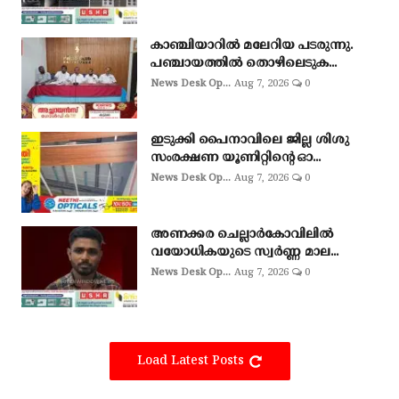
കാഞ്ചിയാറിൽ മലേറിയ പടരുന്നു.
പഞ്ചായത്തിൽ തൊഴിലെടുക...
News Desk Op...
Aug 7, 2026
0
ഇടുക്കി പൈനാവിലെ ജില്ല ശിശു
സംരക്ഷണ യൂണിറ്റിന്റെ ഓ...
News Desk Op...
Aug 7, 2026
0
അണക്കര ചെല്ലാര്‍കോവിലില്‍
വയോധികയുടെ സ്വര്‍ണ്ണ മാല...
News Desk Op...
Aug 7, 2026
0
Load Latest Posts