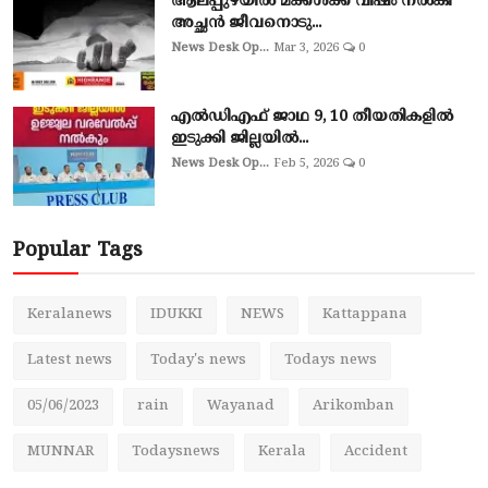
ആലപ്പുഴയില്‍ മക്കള്‍ക്ക് വിഷം നല്‍കി
അച്ഛൻ ജീവനൊടു...
News Desk Op...
Mar 3, 2026
0
എല്‍ഡിഎഫ് ജാഥ 9, 10 തീയതികളില്‍
ഇടുക്കി ജില്ലയില്‍...
News Desk Op...
Feb 5, 2026
0
Popular Tags
Keralanews
IDUKKI
NEWS
Kattappana
Latest news
Today's news
Todays news
05/06/2023
rain
Wayanad
Arikomban
MUNNAR
Todaysnews
Kerala
Accident