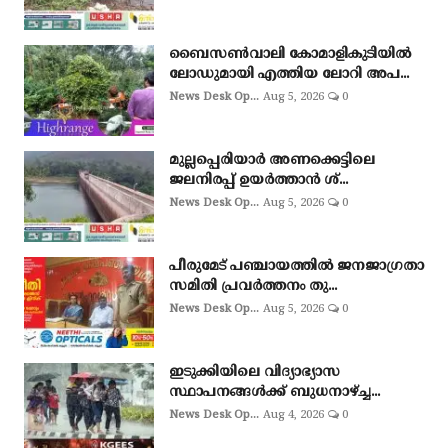
ബൈസണ്‍വാലി കോമാളികുടിയില്‍
ലോഡുമായി എത്തിയ ലോറി അപ...
News Desk Op...
Aug 5, 2026
0
മുല്ലപ്പെരിയാർ അണക്കെട്ടിലെ
ജലനിരപ്പ് ഉയർത്താൻ ശ്...
News Desk Op...
Aug 5, 2026
0
പീരുമേട് പഞ്ചായത്തിൽ ജനജാഗ്രതാ
സമിതി പ്രവർത്തനം തു...
News Desk Op...
Aug 5, 2026
0
ഇടുക്കിയിലെ വിദ്യാഭ്യാസ
സ്ഥാപനങ്ങൾക്ക് ബുധനാഴ്ച്ച...
News Desk Op...
Aug 4, 2026
0