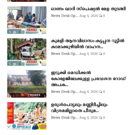
ഓണം ഖാദി സ്‌പെഷ്യല്‍ മേള തുടങ്ങി
News Desk Op...
Aug 4, 2026
0
കുമളി-ആനവിലാസം-കട്ടപ്പന റൂട്ടിൽ
കടമാക്കുഴിയിൽ വാഹന...
News Desk Op...
Aug 4, 2026
0
ഇടുക്കി മെഡിക്കൽ
കോളേജിലേക്കുള്ള പ്രവേശന റോഡ്
അപക...
News Desk Op...
Aug 4, 2026
0
ഉരുള്‍പൊട്ടലും മണ്ണിടിച്ചിലും
വിശ്രമമില്ലാതെ പീരുമ...
News Desk Op...
Aug 4, 2026
0