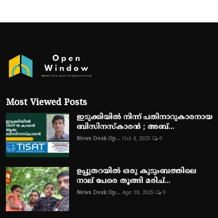
Most Viewed Posts
ഇടുക്കിയിൽ നിന്ന് പതിനാറുകാരനായ
ബിസിനസ്‌കാരൻ ; അബ്...
News Desk Op...
Oct 4, 2023
0
ഉപ്പുതറയിൽ ഒരു കുടുംബത്തിലെ
നാല് പേരെ തൂങ്ങി മരിച്...
News Desk Op...
Apr 10, 2025
0