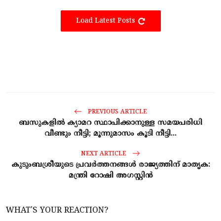
Load Latest Posts
PREVIOUS ARTICLE
ബസുകളില്‍ ക്യാമറ സ്ഥാപിക്കാനുള്ള സമയപരിധി
വീണ്ടും നീട്ടി; മൂന്നുമാസം കൂടി നീട്ടി...
NEXT ARTICLE
കുടുംബശ്രീയുടെ പ്രവര്‍ത്തനങ്ങള്‍ രാജ്യത്തിന് മാതൃക:
മന്ത്രി റോഷി അഗസ്റ്റിന്‍
WHAT'S YOUR REACTION?