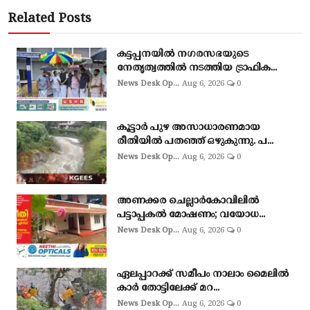
Related Posts
കട്ടപ്പനയിൽ നഗരസഭയുടെ
നേതൃത്വത്തിൽ നടത്തിയ ട്രാഫിക...
News Desk Op...
Aug 6, 2026
0
കൂട്ടാർ പുഴ അസാധാരണമായ
രീതിയിൽ പതഞ്ഞ് ഒഴുകുന്നു. പ...
News Desk Op...
Aug 6, 2026
0
അണക്കര ചെല്ലാര്‍കോവിലില്‍
പട്ടാപ്പകല്‍ മോഷണം; വയോധ...
News Desk Op...
Aug 6, 2026
0
ഏലപ്പാറക്ക് സമീപം നാലാം മൈലിൽ
കാർ തോട്ടിലേക്ക് മറ...
News Desk Op...
Aug 6, 2026
0