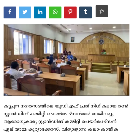
ആരോഗ്യം
സാങ്കേതിക വിദ്യ
Gallery
കട്ടപ്പന നഗരസഭയിലെ യുഡിഎഫ് പ്രതിനിധികളായ രണ്ട്
സ്റ്റാൻഡിങ് കമ്മിറ്റി ചെയർപേഴ്‌സൻമാർ രാജിവച്ചു.
ആരോഗ്യകാര്യ സ്റ്റാൻഡിങ് കമ്മിറ്റി ചെയർപേഴ്‌സൻ
ഏലിയാമ്മ കുര്യാക്കോസ്, വിദ്യാഭ്യാസ കലാ-കായിക