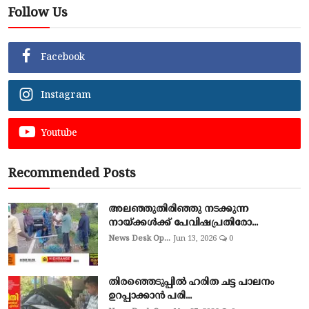
Follow Us
Facebook
Instagram
Youtube
Recommended Posts
അലഞ്ഞുതിരിഞ്ഞു നടക്കുന്ന
നായ്ക്കൾക്ക് പേവിഷപ്രതിരോ...
News Desk Op...
Jun 13, 2026
0
തിരഞ്ഞെടുപ്പില്‍ ഹരിത ചട്ട പാലനം
ഉറപ്പാക്കാന്‍ പരി...