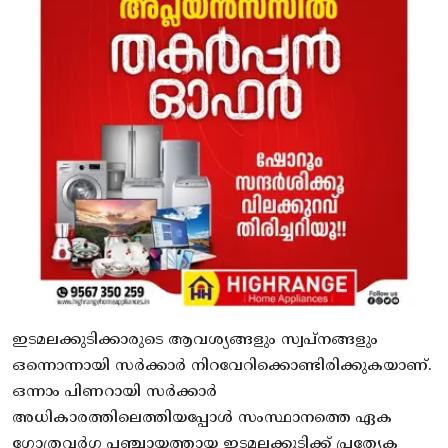
ഇടമലക്കുടിക്കാരുടെ ആവശ്യങ്ങളും സ്വപ്‌നങ്ങളും
ഒന്നൊന്നായി സര്‍ക്കാര്‍ നിറവേറിക്കൊണ്ടിരിക്കുകയാണ്.
ഒന്നാം പിണറായി സര്‍ക്കാര്‍
അധികാരത്തിലെത്തിയപ്പോള്‍ സംസ്ഥാനത്തെ ഏക
ഗോത്രവര്‍ഗ പഞ്ചായത്തായ ഇടമലക്കുടിക്ക് പ്രത്യേക