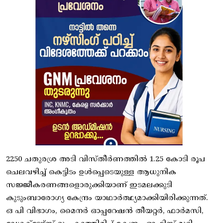
2250 ചതുരശ്ര അടി വിസ്തീര്‍ണത്തില്‍ 1.25 കോടി രൂപ
ചെലവഴിച്ച് കെട്ടിടം ഉള്‍പ്പെടെയുള്ള ആധുനിക
സജ്ജീകരണങ്ങളൊരുക്കിയാണ് ഇടമലക്കുടി
കുടുംബാരോഗ്യ കേന്ദ്രം യാഥാര്‍ത്ഥ്യമാക്കിയിരിക്കുന്നത്.
ഒ പി വിഭാഗം, മൈനര്‍ ഓപ്പറേഷന്‍ തീയറ്റര്‍, ഫാര്‍മസി,