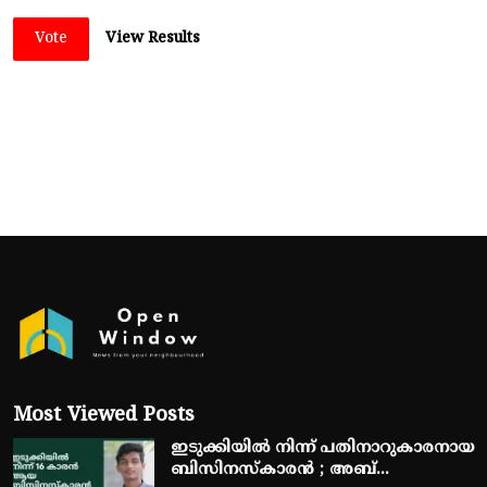
Vote
View Results
Most Viewed Posts
ഇടുക്കിയിൽ നിന്ന് പതിനാറുകാരനായ
ബിസിനസ്‌കാരൻ ; അബ്...