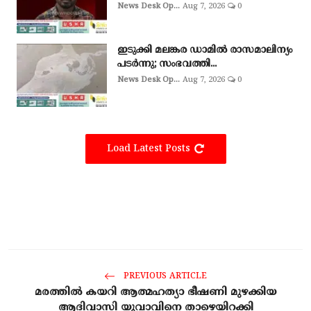
News Desk Op...
Aug 7, 2026
0
ഇടുക്കി മലങ്കര ഡാമിൽ രാസമാലിന്യം
പടർന്നു; സംഭവത്തി...
News Desk Op...
Aug 7, 2026
0
Load Latest Posts
PREVIOUS ARTICLE
മരത്തിൽ കയറി ആത്മഹത്യാ ഭീഷണി മുഴക്കിയ
ആദിവാസി യുവാവിനെ താഴെയിറക്കി