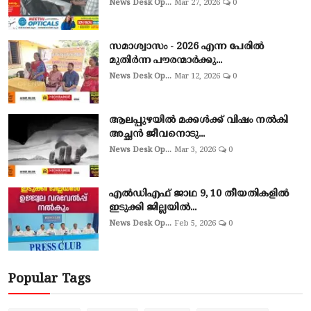
News Desk Op...
Mar 27, 2026
0
സമാശ്വാസം - 2026 എന്ന പേരിൽ
മുതിർന്ന പൗരന്മാർക്കു...
News Desk Op...
Mar 12, 2026
0
ആലപ്പുഴയില്‍ മക്കള്‍ക്ക് വിഷം നല്‍കി
അച്ഛൻ ജീവനൊടു...
News Desk Op...
Mar 3, 2026
0
എല്‍ഡിഎഫ് ജാഥ 9, 10 തീയതികളില്‍
ഇടുക്കി ജില്ലയില്‍...
News Desk Op...
Feb 5, 2026
0
Popular Tags