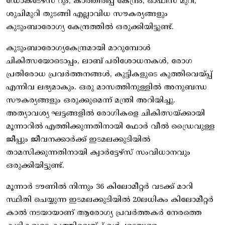
ഡോക്ടേഴ്‌സ് റും, കാത്തിരിപ്പ് കേന്ദ്രം, ഓഫിസ് മുറി,
ശുചിമുറി തുടങ്ങി എല്ലാവിധ സൗകര്യങ്ങളും
കുടുംബാരോഗ്യ കേന്ദ്രത്തില്‍ ഒരുക്കിയിട്ടുണ്ട്.
കുടുംബാരോഗ്യകേന്ദ്രമായി മാറുമ്പോള്‍
ചികിത്സയോടൊപ്പം, ലാബ് പരിശോധനകള്‍, രോഗ
പ്രതിരോധ പ്രവര്‍ത്തനങ്ങള്‍, കുട്ടികളുടെ കുത്തിവെയ്പ്പ്
എന്നിവ ലഭ്യമാകും. ഒരു മാസത്തിനുള്ളില്‍ അനുബന്ധ
സൗകര്യങ്ങളും ഒരുക്കുമെന്ന് മന്ത്രി അറിയിച്ചു.
അത്യാവശ്യ ഘട്ടങ്ങളില്‍ രോഗികളെ ചികിത്സയ്ക്കായി
മൂന്നാറില്‍ എത്തിക്കുന്നതിനായി ഫോര്‍ വീല്‍ ഡ്രൈവുള്ള
ജീപ്പും ജീവനക്കാര്‍ക്ക് ഇടമലക്കുടിയില്‍
താമസിക്കുന്നതിനായി ക്വാര്‍ട്ടേഴ്സ് സംവിധാനവും
ഒരുക്കിയിട്ടുണ്ട്.
മൂന്നാര്‍ ടൗണില്‍ നിന്നും 36 കിലോമീറ്റര്‍ വടക്ക് മാറി
സ്ഥിതി ചെയ്യുന്ന ഇടമലക്കുടിയില്‍ 20ലധികം കിലോമീറ്റര്‍
കാല്‍ നടയായാണ് ആരോഗ്യ പ്രവര്‍ത്തകര്‍ നേരത്തെ