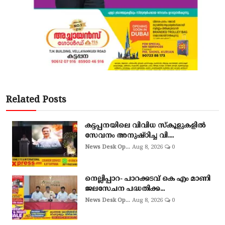
Related Posts
കട്ടപ്പനയിലെ വിവിധ സ്കൂളുകളിൽ
സേവനം അനുഷ്ഠിച്ച വി....
News Desk Op...
Aug 8, 2026
0
നെല്ലിപ്പാറ- പാറക്കടവ് കെ എം മാണി
ജലസേചന പദ്ധതിക്ക...
News Desk Op...
Aug 8, 2026
0