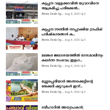
കട്ടപ്പന വള്ളക്കടവിൽ യുവാവിനെ
ആക്രമിച്ചു പരിക്കേൽ...
News Desk Op...
Aug 8, 2026
0
കട്ടപ്പന ടൗണിൽ നടപ്പാക്കിയ ട്രാഫിക്
പരിഷ്കാരങ്ങൾ ക...
News Desk Op...
Aug 8, 2026
0
മലങ്കര ജലാശയത്തിൽ രാസമാലിന്യം
കലർന്ന സംഭവം; ഇളംദ...
News Desk Op...
Aug 8, 2026
0
മുല്ലപ്പെരിയാർ അണക്കെട്ടിന്റെ
തേക്കടി ഷട്ടറുകൾ ഇന്...
News Desk Op...
Aug 8, 2026
0
ബീഹാറിൽ അധ്യാപകൻ;