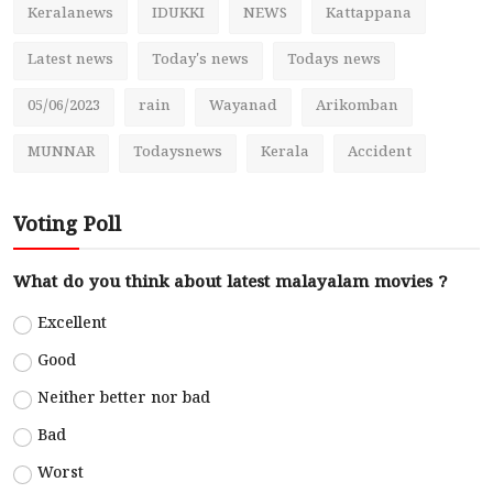
Keralanews
IDUKKI
NEWS
Kattappana
Latest news
Today's news
Todays news
05/06/2023
rain
Wayanad
Arikomban
MUNNAR
Todaysnews
Kerala
Accident
Voting Poll
What do you think about latest malayalam movies ?
Excellent
Good
Neither better nor bad
Bad
Worst