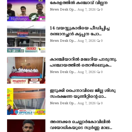
കേരളത്തിൽ കഞ്ചാവ് വില്പന
News Desk Op...
Aug 7, 2026
0
14 വയസ്സുകാരിയെ പീഡിപ്പിച്ച
രണ്ടാനച്ഛൻ കട്ടപ്പന പോ...
News Desk Op...
Aug 7, 2026
0
കാഞ്ചിയാറിൽ മലേറിയ പടരുന്നു.
പഞ്ചായത്തിൽ തൊഴിലെടുക...
News Desk Op...
Aug 7, 2026
0
ഇടുക്കി പൈനാവിലെ ജില്ല ശിശു
സംരക്ഷണ യൂണിറ്റിന്റെ ഓ...
News Desk Op...
Aug 7, 2026
0
അണക്കര ചെല്ലാര്‍കോവിലില്‍
വയോധികയുടെ സ്വര്‍ണ്ണ മാല...