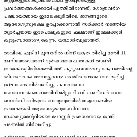
കുട്ടികളുടെ കുത്തിവെയ്പ് ഉള്‍പ്പടെയുള്ള
പ്രവര്‍ത്തങ്ങള്‍ക്കായി എത്തിയിരുന്നത്. ഗോത്രവര്‍ഗ
പഞ്ചായത്തായ ഇടമലക്കുടിയിലെ ജനങ്ങളുടെ
ആരോഗ്യസുരക്ഷ ഉറപ്പാക്കാനായി സര്‍ക്കാര്‍ നടത്തിയ
തുടര്‍ച്ചയായ ഇടപെടലുകളുടെ ഫലമാണ് ഇടമലക്കുടി
കുടുംബാരോഗ്യ കേന്ദ്രം യാഥാര്‍ത്ഥ്യമായത്.
രാവിലെ ഏഴിന് മൂന്നാറില്‍ നിന്ന് യാത്ര തിരിച്ച മന്ത്രി 11
മണിയോടെയാണ് ദുര്‍ഘടമായ പാതകള്‍ താണ്ടി
ഇടമലക്കുടിയിലെത്തിയത്. കുടുംബാരോഗ്യ കേന്ദ്രത്തിന്റെ
ശിലാഫലകം അനാച്ഛാദനം ചെയ്ത ശേഷം നാട മുറിച്ച്
ഉദ്ഘാടനം നിര്‍വഹിച്ചു. ക്ഷയ രോഗ
ബോധവത്കരണത്തിന് ജില്ലാ ടി ബി ഓഫീസര്‍ ഡോ.
സെന്‍സി ബിയുടെ നേതൃത്വത്തില്‍ തയ്യാറാക്കിയ
ഇടമലക്കുടി-ആരോഗ്യയാത്രാവിവരണ
ഡോക്യുമെന്ററിയുടെ പോസ്റ്റര്‍ പ്രകാശനവും മന്ത്രി
ചടങ്ങില്‍ നിര്‍വഹിച്ചു.