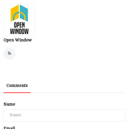
Open Window
Comments
Name
Email