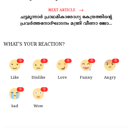
NEXT ARTICLE
ചട്ടമൂന്നാര്‍ പ്രാഥമികാരോഗ്യ കേന്ദ്രത്തിന്റെ
പ്രവര്‍ത്തനോദ്ഘാടനം മന്ത്രി വീണാ ജോ...
WHAT'S YOUR REACTION?
0
0
0
0
0
Like
Dislike
Love
Funny
Angry
0
0
Sad
Wow