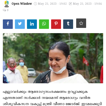
Open Window
May 25, 2023 - 19:02
May 25, 2023 - 19:04
ആരോഗ്യം
0
സാങ്കേതിക വിദ്യ
Gallery
എല്ലാവര്‍ക്കും ആരോഗ്യസംരക്ഷണം ഉറപ്പാക്കുക
എന്നതാണ് സര്‍ക്കാര്‍ നയമെന്ന് ആരോഗ്യം വനിത
ശിശുവികസന വകുപ്പ് മന്ത്രി വീണാ ജോര്‍ജ്. ഇടമലക്കുടി