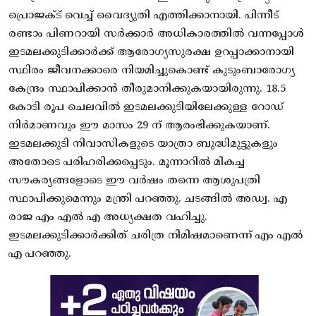
പ്രൊജക്ട് വെച്ച് വൈദ്യുതി എത്തിക്കാനായി. പിന്നീട്
രണ്ടാം പിണറായി സര്‍ക്കാര്‍ അധികാരത്തില്‍ വന്നപ്പോള്‍
ഇടമലക്കുടിക്കാര്‍ക്ക് ആരോഗ്യസുരക്ഷ ഉറപ്പാക്കാനായി
സ്ഥിരം ജീവനക്കാരെ നിയമിച്ചുകൊണ്ട് കുടുംബാരോഗ്യ
കേന്ദ്രം സ്ഥാപിക്കാന്‍ തീരുമാനിക്കുകയായിരുന്നു. 18.5
കോടി രൂപ ചെലവില്‍ ഇടമലക്കുടിയിലേക്കുള്ള റോഡ്
നിര്‍മാണവും ഈ മാസം 29 ന് ആരംഭിക്കുകയാണ്.
ഇടമലക്കുടി നിവാസികളുടെ യാത്രാ ബുദ്ധിമുട്ടുകളും
അതോടെ പരിഹരിക്കപ്പെടും. മൂന്നാറില്‍ മികച്ച
സൗകര്യങ്ങളോടെ ഈ വര്‍ഷം തന്നെ ആശുപത്രി
സ്ഥാപിക്കുമെന്നും മന്ത്രി പറഞ്ഞു. ചടങ്ങില്‍ അഡ്വ. എ
രാജ എം എല്‍ എ അധ്യക്ഷത വഹിച്ചു.
ഇടമലക്കുടിക്കാര്‍ക്കിത് ചരിത്ര നിമിഷമാണെന്ന് എം എല്‍
എ പറഞ്ഞു.