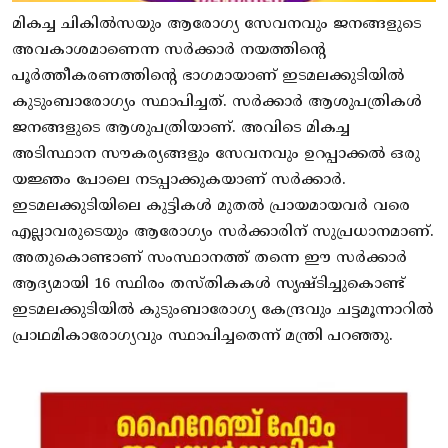
മികച്ച ചികില്‍സയും ആരോഗ്യ സേവനവും ജനങ്ങളുടെ
അവകാശമാണെന്ന സര്‍ക്കാര്‍ നയത്തിന്റെ
പൂര്‍ത്തീകരണത്തിന്റെ ഭാഗമായാണ് ഇടമലക്കുടിയില്‍
കുടുംബാരോഗ്യം സ്ഥാപിച്ചത്. സര്‍ക്കാര്‍ ആശുപത്രികള്‍
ജനങ്ങളുടെ ആശുപത്രിയാണ്. അവിടെ മികച്ച
അടിസ്ഥാന സൗകര്യങ്ങളും സേവനവും ഉറപ്പാക്കല്‍ ഒരു
യജ്ഞം പോലെ നടപ്പാക്കുകയാണ് സര്‍ക്കാര്‍.
ഇടമലക്കുടിയിലെ കുട്ടികള്‍ മുതല്‍ പ്രായമായവര്‍ വരെ
എല്ലാവരുടെയും ആരോഗ്യം സര്‍ക്കാരിന് സുപ്രധാനമാണ്.
അതുകൊണ്ടാണ് സംസ്ഥാനത്ത് തന്നെ ഈ സര്‍ക്കാര്‍
ആദ്യമായി 16 സ്ഥിരം തസ്തികകള്‍ സൃഷ്ടിച്ചുകൊണ്ട്
ഇടമലക്കുടിയില്‍ കുടുംബാരോഗ്യ കേന്ദ്രവും ചട്ടമൂന്നാറില്‍
പ്രാഥമികാരോഗ്യവും സ്ഥാപിച്ചതെന്ന് മന്ത്രി പറഞ്ഞു.