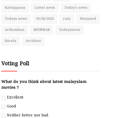
Kattappana
Latest news
Today's news
Todays news
05/06/2023
rain
Wayanad
Arikomban
MUNNAR
Todaysnews
Kerala
Accident
Voting Poll
What do you think about latest malayalam
movies ?
Excellent
Good
Neither better nor bad