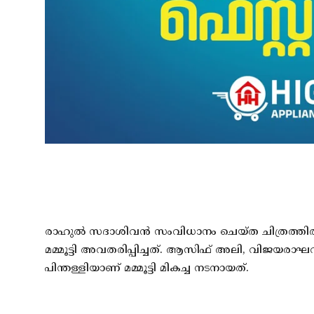
രാഹുൽ സദാശിവൻ സംവിധാനം ചെയ്ത ചിത്രത്തിൽ 
മമ്മൂട്ടി അവതരിപ്പിച്ചത്. ആസിഫ് അലി, വിജ
പിന്തള്ളിയാണ് മമ്മൂട്ടി മികച്ച നടനായത്.