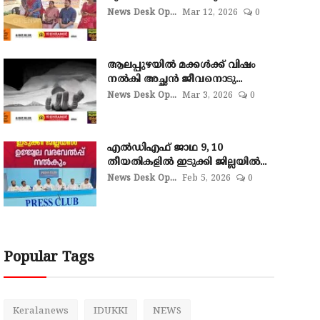
News Desk Op...
Mar 12, 2026
0
ആലപ്പുഴയില്‍ മക്കള്‍ക്ക് വിഷം
നല്‍കി അച്ഛൻ ജീവനൊടു...
News Desk Op...
Mar 3, 2026
0
എല്‍ഡിഎഫ് ജാഥ 9, 10
തീയതികളില്‍ ഇടുക്കി ജില്ലയില്‍...
News Desk Op...
Feb 5, 2026
0
Popular Tags
Keralanews
IDUKKI
NEWS