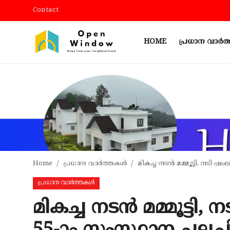
Contact
HOME
പ്രധാന വാർ
Login
Register
Home
Contact
പ്രധാന വാർത്തകൾ
പ്രാദേശികം
Home
പ്രധാന വാർത്തകൾ
മികച്ച നടൻ മമ്മൂട്ടി, നടി 
കായികം
പ്രധാന വാർത്തകൾ
TOURISM
മികച്ച നടൻ മമ്മൂട്ടി
വിനോദം