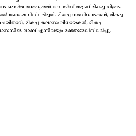
ം ചെയ്ത മഞ്ഞുമ്മല്‍ ബോയ്സ് ആണ് മികച്ച ചിത്രം.
മ്മല്‍ ബോയ്സിന് ലഭിച്ചത്. മികച്ച സംവിധായകൻ, മികച്ച
രചയിതാവ്, മികച്ച കലാസംവിധായകൻ, മികച്ച
സസിങ് ലാബ് എന്നിവയും മഞ്ഞുമ്മലിന് ലഭിച്ചു.