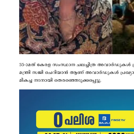
55-ാമത് കേരള സംസ്ഥാന ചലച്ചിത്ര അവാർഡുകൾ പ്രഖ
മന്ത്രി സജി ചെറിയാൻ ആണ് അവാർഡുകൾ പ്രഖ്യാപിച്ചത്
മികച്ച നടനായി തെരഞ്ഞെടുക്കപ്പെട്ടു.