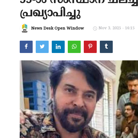
55-ാം സംസ്ഥാന ചലച്
ആരോഗ്യം
പ്രഖ്യാപിച്ചു
സാങ്കേതിക വിദ്യ
Nov 3, 2025 - 16:15
News Desk Open Window
Gallery