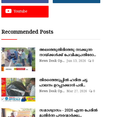
Youtube
Recommended Posts
അലഞ്ഞുതിരിഞ്ഞു നടക്കുന്ന
നായ്ക്കൾക്ക് പേവിഷപ്രതിരോ...
News Desk Op...
Jun 13, 2026
0
തിരഞ്ഞെടുപ്പില്‍ ഹരിത ചട്ട
പാലനം ഉറപ്പാക്കാന്‍ പരി...
News Desk Op...
Mar 27, 2026
0
സമാശ്വാസം - 2026 എന്ന പേരിൽ
മുതിർന്ന പൗരന്മാർക്കു...