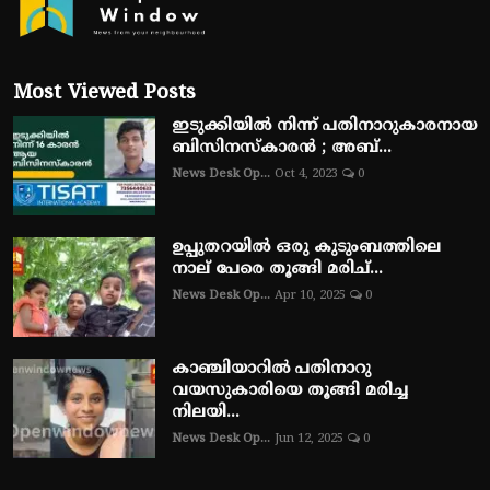
Most Viewed Posts
ഇടുക്കിയിൽ നിന്ന് പതിനാറുകാരനായ
ബിസിനസ്‌കാരൻ ; അബ്...
News Desk Op...
Oct 4, 2023
0
ഉപ്പുതറയിൽ ഒരു കുടുംബത്തിലെ
നാല് പേരെ തൂങ്ങി മരിച്...
News Desk Op...
Apr 10, 2025
0
കാഞ്ചിയാറിൽ പതിനാറു
വയസുകാരിയെ തൂങ്ങി മരിച്ച
നിലയി...
News Desk Op...
Jun 12, 2025
0