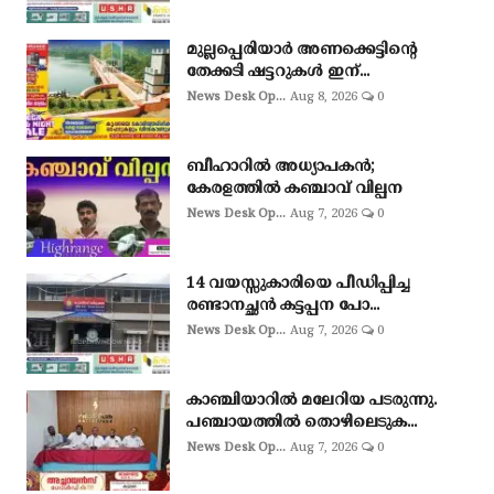
മുല്ലപ്പെരിയാർ അണക്കെട്ടിന്റെ
തേക്കടി ഷട്ടറുകൾ ഇന്...
News Desk Op...
Aug 8, 2026
0
ബീഹാറിൽ അധ്യാപകൻ;
കേരളത്തിൽ കഞ്ചാവ് വില്പന
News Desk Op...
Aug 7, 2026
0
14 വയസ്സുകാരിയെ പീഡിപ്പിച്ച
രണ്ടാനച്ഛൻ കട്ടപ്പന പോ...
News Desk Op...
Aug 7, 2026
0
കാഞ്ചിയാറിൽ മലേറിയ പടരുന്നു.
പഞ്ചായത്തിൽ തൊഴിലെടുക...
News Desk Op...
Aug 7, 2026
0