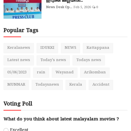
ഇടുക്കി ജില്ലയില്‍...
News Desk Op...
Feb 5, 2026
0
Popular Tags
Keralanews
IDUKKI
NEWS
Kattappana
Latest news
Today's news
Todays news
05/06/2023
rain
Wayanad
Arikomban
MUNNAR
Todaysnews
Kerala
Accident
Voting Poll
What do you think about latest malayalam movies ?
Excellent