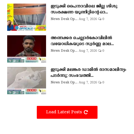
ഇടുക്കി പൈനാവിലെ ജില്ല ശിശു
സംരക്ഷണ യൂണിറ്റിന്റെ ഓ...
News Desk Op...
Aug 7, 2026
0
അണക്കര ചെല്ലാര്‍കോവിലില്‍
വയോധികയുടെ സ്വര്‍ണ്ണ മാല...
News Desk Op...
Aug 7, 2026
0
ഇടുക്കി മലങ്കര ഡാമിൽ രാസമാലിന്യം
പടർന്നു; സംഭവത്തി...
News Desk Op...
Aug 7, 2026
0
Load Latest Posts