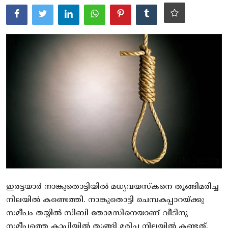
ആരോഗ്യം
സാങ്കേതിക വിദ്യ
Gallery
ഇരട്ടയാർ നാങ്കുതൊട്ടിയിൽ മധ്യവയസ്കനെ തൂങ്ങിമരിച്ച
നിലയിൽ കണ്ടെത്തി. നാങ്കുതൊട്ടി ചെമ്പകപ്പാറയ്ക്കു
സമീപം തയ്യിൽ സിബി തോമസിനെയാണ് വീടിനു
സമീപത്തെ കാപ്പിയിൽ തൂങ്ങി മരിച്ച നിലയിൽ കണ്ടത്.