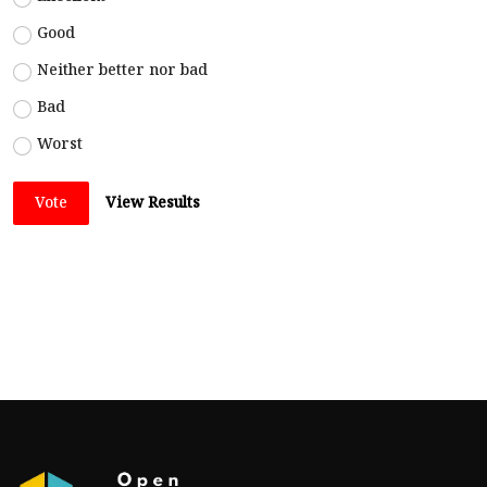
Good
Neither better nor bad
Bad
Worst
Vote
View Results