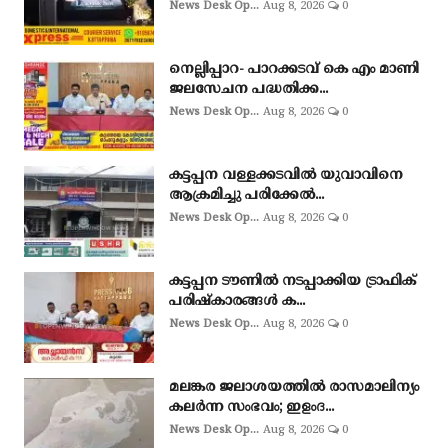
News Desk Op...
Aug 8, 2026
0
നെല്ലിപ്പാറ- പാറക്കടവ് കെ എം മാണി
ജലസേചന പദ്ധതിക്ക...
News Desk Op...
Aug 8, 2026
0
കട്ടപ്പന വള്ളക്കടവിൽ യുവാവിനെ
ആക്രമിച്ചു പരിക്കേൽ...
News Desk Op...
Aug 8, 2026
0
കട്ടപ്പന ടൗണിൽ നടപ്പാക്കിയ ട്രാഫിക്
പരിഷ്കാരങ്ങൾ ക...
News Desk Op...
Aug 8, 2026
0
മലങ്കര ജലാശയത്തിൽ രാസമാലിന്യം
കലർന്ന സംഭവം; ഇളംദ...
News Desk Op...
Aug 8, 2026
0