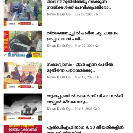
അലഞ്ഞുതിരിഞ്ഞു നടക്കുന്ന
നായ്ക്കൾക്ക് പേവിഷപ്രതിരോ...
News Desk Op...
Jun 13, 2026
0
തിരഞ്ഞെടുപ്പില്‍ ഹരിത ചട്ട പാലനം
ഉറപ്പാക്കാന്‍ പരി...
News Desk Op...
Mar 27, 2026
0
സമാശ്വാസം - 2026 എന്ന പേരിൽ
മുതിർന്ന പൗരന്മാർക്കു...
News Desk Op...
Mar 12, 2026
0
ആലപ്പുഴയില്‍ മക്കള്‍ക്ക് വിഷം നല്‍കി
അച്ഛൻ ജീവനൊടു...
News Desk Op...
Mar 3, 2026
0
എല്‍ഡിഎഫ് ജാഥ 9, 10 തീയതികളില്‍