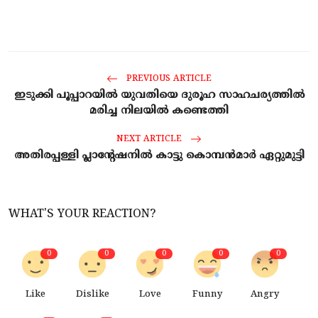
PREVIOUS ARTICLE
ഇടുക്കി പൂപ്പാറയില്‍ യുവതിയെ ദുരൂഹ സാഹചര്യത്തില്‍
മരിച്ച നിലയില്‍ കണ്ടെത്തി
NEXT ARTICLE
അതിരപ്പള്ളി പ്ലാൻ്റേഷനിൽ കാട്ടു കൊമ്പൻമാർ ഏറ്റുമുട്ടി
WHAT'S YOUR REACTION?
0
0
0
0
0
Like
Dislike
Love
Funny
Angry