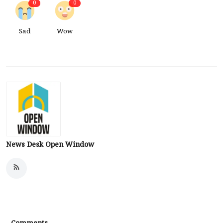
0
0
Sad
Wow
News Desk Open Window