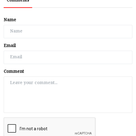
Comments
Name
Email
Comment