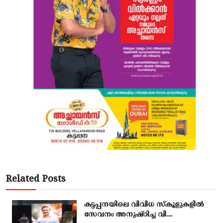
Related Posts
കട്ടപ്പനയിലെ വിവിധ സ്കൂളുകളിൽ
സേവനം അനുഷ്ഠിച്ച വി....