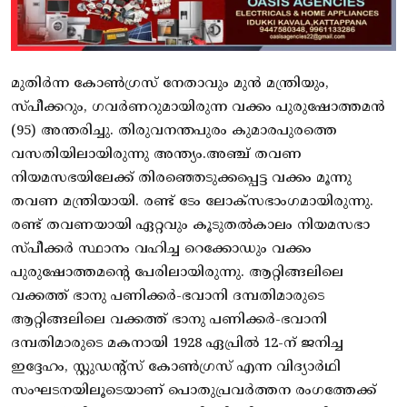
മുതിര്‍ന്ന കോണ്‍ഗ്രസ് നേതാവും മുന്‍ മന്ത്രിയും,
സ്പീക്കറും, ഗവര്‍ണറുമായിരുന്ന വക്കം പുരുഷോത്തമന്‍
(95) അന്തരിച്ചു. തിരുവനന്തപുരം കുമാരപുരത്തെ
വസതിയിലായിരുന്നു അന്ത്യം.അഞ്ച് തവണ
നിയമസഭയിലേക്ക് തിരഞ്ഞെടുക്കപ്പെട്ട വക്കം മൂന്നു
തവണ മന്ത്രിയായി. രണ്ട് ടേം ലോക്‌സഭാംഗമായിരുന്നു.
രണ്ട് തവണയായി ഏറ്റവും കൂടുതല്‍കാലം നിയമസഭാ
സ്പീക്കര്‍ സ്ഥാനം വഹിച്ച റെക്കോഡും വക്കം
പുരുഷോത്തമന്റെ പേരിലായിരുന്നു. ആറ്റിങ്ങലിലെ
വക്കത്ത് ഭാനു പണിക്കര്‍-ഭവാനി ദമ്പതിമാരുടെ
ആറ്റിങ്ങലിലെ വക്കത്ത് ഭാനു പണിക്കര്‍-ഭവാനി
ദമ്പതിമാരുടെ മകനായി 1928 ഏപ്രില്‍ 12-ന് ജനിച്ച
ഇദ്ദേഹം, സ്റ്റുഡന്റ്‌സ് കോണ്‍ഗ്രസ് എന്ന വിദ്യാര്‍ഥി
സംഘടനയിലൂടെയാണ് പൊതുപ്രവര്‍ത്തന രംഗത്തേക്ക്