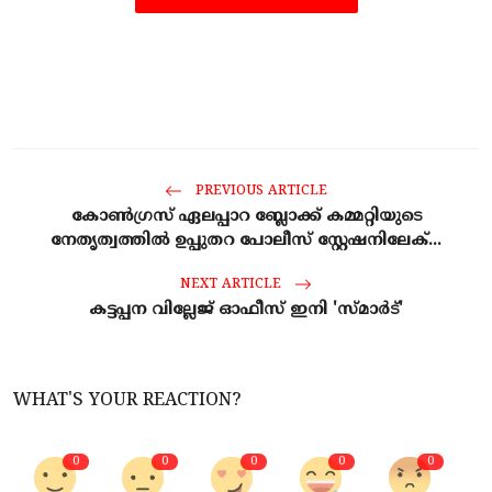
PREVIOUS ARTICLE
കോൺഗ്രസ് ഏലപ്പാറ ബ്ലോക്ക് കമ്മറ്റിയുടെ
നേതൃത്വത്തിൽ ഉപ്പുതറ പോലീസ് സ്റ്റേഷനിലേക്...
NEXT ARTICLE
കട്ടപ്പന വില്ലേജ് ഓഫീസ് ഇനി 'സ്മാര്‍ട്'
WHAT'S YOUR REACTION?
0
0
0
0
0