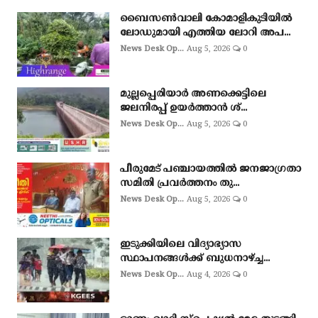
ബൈസണ്‍വാലി കോമാളികുടിയില്‍
ലോഡുമായി എത്തിയ ലോറി അപ...
News Desk Op...
Aug 5, 2026
0
മുല്ലപ്പെരിയാർ അണക്കെട്ടിലെ
ജലനിരപ്പ് ഉയർത്താൻ ശ്...
News Desk Op...
Aug 5, 2026
0
പീരുമേട് പഞ്ചായത്തിൽ ജനജാഗ്രതാ
സമിതി പ്രവർത്തനം തു...
News Desk Op...
Aug 5, 2026
0
ഇടുക്കിയിലെ വിദ്യാഭ്യാസ
സ്ഥാപനങ്ങൾക്ക് ബുധനാഴ്ച്ച...
News Desk Op...
Aug 4, 2026
0