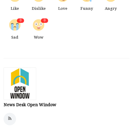
Like
Dislike
Love
Funny
Angry
0
0
Sad
Wow
News Desk Open Window