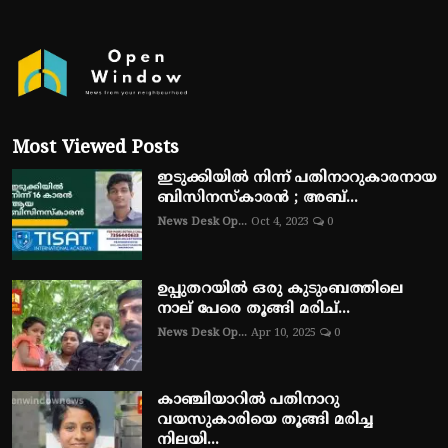
Most Viewed Posts
ഇടുക്കിയിൽ നിന്ന് പതിനാറുകാരനായ
ബിസിനസ്‌കാരൻ ; അബ്...
News Desk Op...
Oct 4, 2023
0
ഉപ്പുതറയിൽ ഒരു കുടുംബത്തിലെ
നാല് പേരെ തൂങ്ങി മരിച്...
News Desk Op...
Apr 10, 2025
0
കാഞ്ചിയാറിൽ പതിനാറു
വയസുകാരിയെ തൂങ്ങി മരിച്ച
നിലയി...