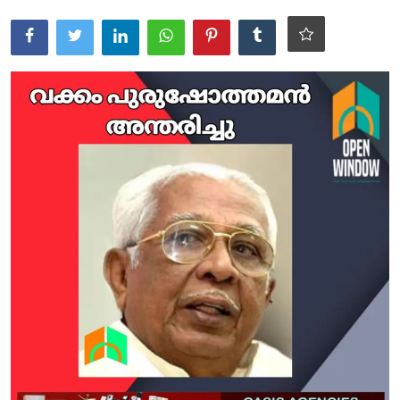
ആരോഗ്യം
സാങ്കേതിക വിദ്യ
Gallery