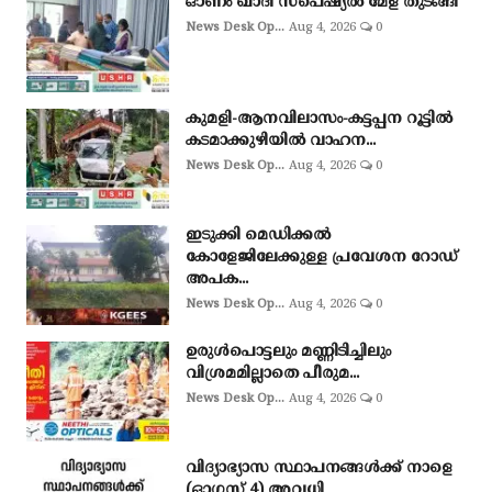
ഓണം ഖാദി സ്‌പെഷ്യല്‍ മേള തുടങ്ങി
News Desk Op...
Aug 4, 2026
0
കുമളി-ആനവിലാസം-കട്ടപ്പന റൂട്ടിൽ
കടമാക്കുഴിയിൽ വാഹന...
News Desk Op...
Aug 4, 2026
0
ഇടുക്കി മെഡിക്കൽ
കോളേജിലേക്കുള്ള പ്രവേശന റോഡ്
അപക...
News Desk Op...
Aug 4, 2026
0
ഉരുള്‍പൊട്ടലും മണ്ണിടിച്ചിലും
വിശ്രമമില്ലാതെ പീരുമ...
News Desk Op...
Aug 4, 2026
0
വിദ്യാഭ്യാസ സ്ഥാപനങ്ങൾക്ക് നാളെ
(ഓഗസ്റ്റ് 4) അവധി