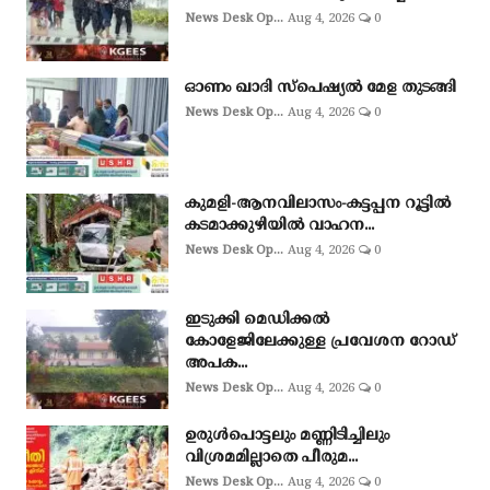
News Desk Op...
Aug 4, 2026
0
ഓണം ഖാദി സ്‌പെഷ്യല്‍ മേള തുടങ്ങി
News Desk Op...
Aug 4, 2026
0
കുമളി-ആനവിലാസം-കട്ടപ്പന റൂട്ടിൽ
കടമാക്കുഴിയിൽ വാഹന...
News Desk Op...
Aug 4, 2026
0
ഇടുക്കി മെഡിക്കൽ
കോളേജിലേക്കുള്ള പ്രവേശന റോഡ്
അപക...
News Desk Op...
Aug 4, 2026
0
ഉരുള്‍പൊട്ടലും മണ്ണിടിച്ചിലും
വിശ്രമമില്ലാതെ പീരുമ...
News Desk Op...
Aug 4, 2026
0