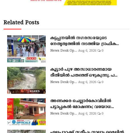
Related Posts
കട്ടപ്പനയിൽ നഗരസഭയുടെ
നേതൃത്വത്തിൽ നടത്തിയ ട്രാഫിക...
News Desk Op...
Aug 6, 2026
0
കൂട്ടാർ പുഴ അസാധാരണമായ
രീതിയിൽ പതഞ്ഞ് ഒഴുകുന്നു. പ...
News Desk Op...
Aug 6, 2026
0
അണക്കര ചെല്ലാര്‍കോവിലില്‍
പട്ടാപ്പകല്‍ മോഷണം; വയോധ...
News Desk Op...
Aug 6, 2026
0
ഏലപ്പാറക്ക് സമീപം നാലാം മൈലിൽ