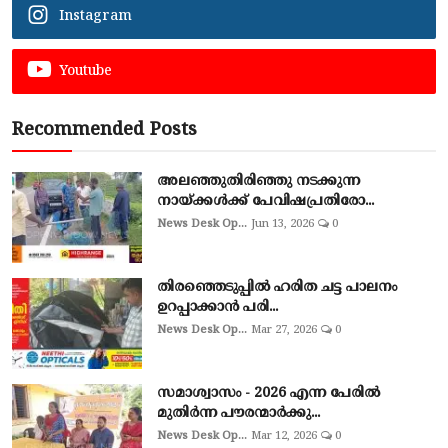
Instagram
Youtube
Recommended Posts
അലഞ്ഞുതിരിഞ്ഞു നടക്കുന്ന
നായ്ക്കൾക്ക് പേവിഷപ്രതിരോ...
News Desk Op...
Jun 13, 2026
0
തിരഞ്ഞെടുപ്പില്‍ ഹരിത ചട്ട പാലനം
ഉറപ്പാക്കാന്‍ പരി...
News Desk Op...
Mar 27, 2026
0
സമാശ്വാസം - 2026 എന്ന പേരിൽ
മുതിർന്ന പൗരന്മാർക്കു...
News Desk Op...
Mar 12, 2026
0