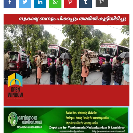
ആരോഗ്യം
സാങ്കേതിക വിദ്യ
Gallery