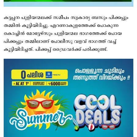
കട്ടപ്പന പുളിയന്മലക്ക് സമീപം സ്വകാര്യ ബസും പിക്കപ്പും
തമ്മിൽ കൂട്ടിയിടിച്ചു. എറണാകുളത്തേക്ക് പോകുന്ന
കൊച്ചിൻ മോട്ടേഴ്‌സും പുളിയന്മല ഭാഗത്തേക്ക് പോയ
പിക്കപ്പും തമ്മിലാണ് പോലീസു വളവ് ഭാഗത്ത് വച്ച്
കൂട്ടിയിടിച്ചത്. പിക്കപ്പ് ഡ്രൈവർക്ക് പരിക്കുണ്ട്.