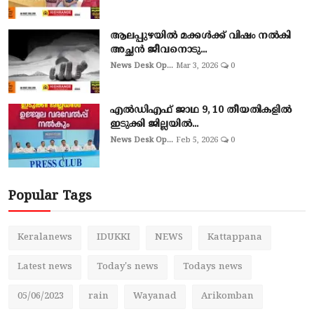
ആലപ്പുഴയില്‍ മക്കള്‍ക്ക് വിഷം നല്‍കി
അച്ഛൻ ജീവനൊടു...
News Desk Op...
Mar 3, 2026
0
എല്‍ഡിഎഫ് ജാഥ 9, 10 തീയതികളില്‍
ഇടുക്കി ജില്ലയില്‍...
News Desk Op...
Feb 5, 2026
0
Popular Tags
Keralanews
IDUKKI
NEWS
Kattappana
Latest news
Today's news
Todays news
05/06/2023
rain
Wayanad
Arikomban