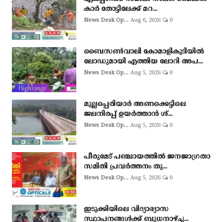
കാർ തോട്ടിലേക്ക് മറ...
News Desk Op...
Aug 6, 2026
0
ബൈസണ്‍വാലി കോമാളികുടിയില്‍
ലോഡുമായി എത്തിയ ലോറി അപ...
News Desk Op...
Aug 5, 2026
0
മുല്ലപ്പെരിയാർ അണക്കെട്ടിലെ
ജലനിരപ്പ് ഉയർത്താൻ ശ്...
News Desk Op...
Aug 5, 2026
0
പീരുമേട് പഞ്ചായത്തിൽ ജനജാഗ്രതാ
സമിതി പ്രവർത്തനം തു...
News Desk Op...
Aug 5, 2026
0
ഇടുക്കിയിലെ വിദ്യാഭ്യാസ
സ്ഥാപനങ്ങൾക്ക് ബുധനാഴ്ച്ച...