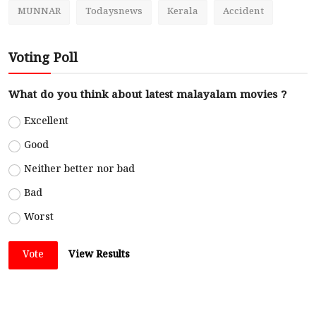
MUNNAR
Todaysnews
Kerala
Accident
Voting Poll
What do you think about latest malayalam movies ?
Excellent
Good
Neither better nor bad
Bad
Worst
Vote
View Results