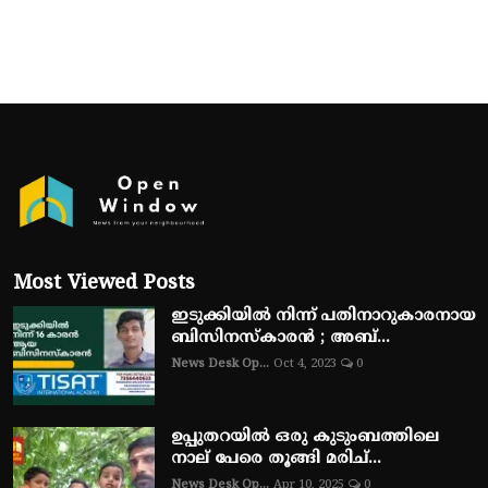
Most Viewed Posts
ഇടുക്കിയിൽ നിന്ന് പതിനാറുകാരനായ
ബിസിനസ്‌കാരൻ ; അബ്...
News Desk Op...
Oct 4, 2023
0
ഉപ്പുതറയിൽ ഒരു കുടുംബത്തിലെ
നാല് പേരെ തൂങ്ങി മരിച്...
News Desk Op...
Apr 10, 2025
0