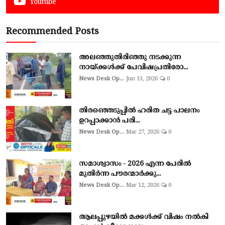
Youtube
Recommended Posts
അലഞ്ഞുതിരിഞ്ഞു നടക്കുന്ന
നായ്ക്കൾക്ക് പേവിഷപ്രതിരോ...
News Desk Op...
Jun 13, 2026
0
തിരഞ്ഞെടുപ്പില്‍ ഹരിത ചട്ട പാലനം
ഉറപ്പാക്കാന്‍ പരി...
News Desk Op...
Mar 27, 2026
0
സമാശ്വാസം - 2026 എന്ന പേരിൽ
മുതിർന്ന പൗരന്മാർക്കു...
News Desk Op...
Mar 12, 2026
0
ആലപ്പുഴയില്‍ മക്കള്‍ക്ക് വിഷം നല്‍കി