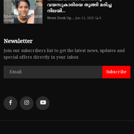
വയസുകാരിയെ തൂങ്ങി മരിച്ച
നിലയി...
News Desk Op...
Jun 12, 2025
0
Newsletter
Join our subscribers list to get the latest news, updates and
special offers directly in your inbox
Subscribe