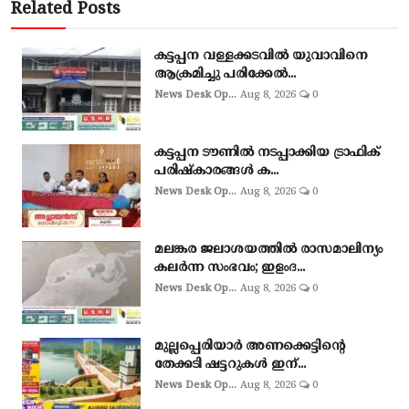
Related Posts
കട്ടപ്പന വള്ളക്കടവിൽ യുവാവിനെ
ആക്രമിച്ചു പരിക്കേൽ...
News Desk Op...
Aug 8, 2026
0
കട്ടപ്പന ടൗണിൽ നടപ്പാക്കിയ ട്രാഫിക്
പരിഷ്കാരങ്ങൾ ക...
News Desk Op...
Aug 8, 2026
0
മലങ്കര ജലാശയത്തിൽ രാസമാലിന്യം
കലർന്ന സംഭവം; ഇളംദ...
News Desk Op...
Aug 8, 2026
0
മുല്ലപ്പെരിയാർ അണക്കെട്ടിന്റെ
തേക്കടി ഷട്ടറുകൾ ഇന്...
News Desk Op...
Aug 8, 2026
0