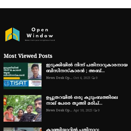
Most Viewed Posts
ഇടുക്കിയിൽ നിന്ന് പതിനാറുകാരനായ
ബിസിനസ്‌കാരൻ ; അബ്...
News Desk Op...
Oct 4, 2023
0
ഉപ്പുതറയിൽ ഒരു കുടുംബത്തിലെ
നാല് പേരെ തൂങ്ങി മരിച്...
News Desk Op...
Apr 10, 2025
0
കാഞ്ചിയാറിൽ പതിനാറു