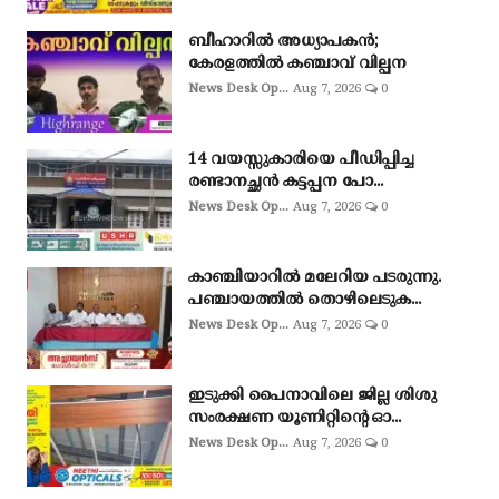
ബീഹാറിൽ അധ്യാപകൻ;
കേരളത്തിൽ കഞ്ചാവ് വില്പന
News Desk Op...
Aug 7, 2026
0
14 വയസ്സുകാരിയെ പീഡിപ്പിച്ച
രണ്ടാനച്ഛൻ കട്ടപ്പന പോ...
News Desk Op...
Aug 7, 2026
0
കാഞ്ചിയാറിൽ മലേറിയ പടരുന്നു.
പഞ്ചായത്തിൽ തൊഴിലെടുക...
News Desk Op...
Aug 7, 2026
0
ഇടുക്കി പൈനാവിലെ ജില്ല ശിശു
സംരക്ഷണ യൂണിറ്റിന്റെ ഓ...
News Desk Op...
Aug 7, 2026
0