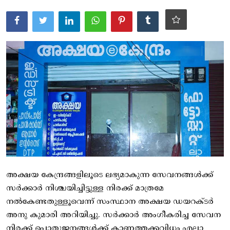
ആരോഗ്യം
സാങ്കേതിക വിദ്യ
Gallery
അക്ഷയ കേന്ദ്രങ്ങളിലൂടെ ലഭ്യമാകുന്ന സേവനങ്ങള്‍ക്ക്
സര്‍ക്കാര്‍ നിശ്ചയിച്ചിട്ടുള്ള നിരക്ക് മാത്രമേ
നല്‍കേണ്ടതുള്ളൂവെന്ന് സംസ്ഥാന അക്ഷയ ഡയറക്ടര്‍
അനു കുമാരി അറിയിച്ചു. സര്‍ക്കാര്‍ അംഗീകരിച്ച സേവന
നിരക്ക് പൊതുജനങ്ങള്‍ക്ക് കാണത്തക്കവിധം എല്ലാ