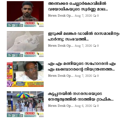
അണക്കര ചെല്ലാര്‍കോവിലില്‍
വയോധികയുടെ സ്വര്‍ണ്ണ മാല...
News Desk Op...
Aug 7, 2026
0
ഇടുക്കി മലങ്കര ഡാമിൽ രാസമാലിന്യം
പടർന്നു; സംഭവത്തി...
News Desk Op...
Aug 7, 2026
0
എം എം മണിയുടെ സഹോദരൻ എം
എം ലംബോദരൻ്റെ നിയന്ത്രണത്ത...
News Desk Op...
Aug 7, 2026
0
കട്ടപ്പനയിൽ നഗരസഭയുടെ
നേതൃത്വത്തിൽ നടത്തിയ ട്രാഫിക...
News Desk Op...
Aug 6, 2026
0