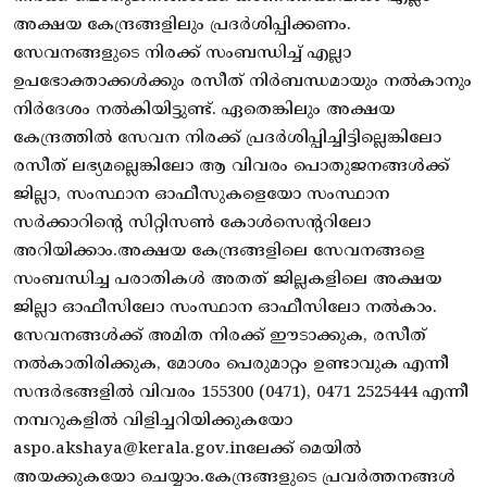
അക്ഷയ കേന്ദ്രങ്ങളിലും പ്രദര്‍ശിപ്പിക്കണം.
സേവനങ്ങളുടെ നിരക്ക് സംബന്ധിച്ച് എല്ലാ
ഉപഭോക്താക്കള്‍ക്കും രസീത് നിര്‍ബന്ധമായും നല്‍കാനും
നിര്‍ദേശം നല്‍കിയിട്ടുണ്ട്. ഏതെങ്കിലും അക്ഷയ
കേന്ദ്രത്തില്‍ സേവന നിരക്ക് പ്രദര്‍ശിപ്പിച്ചിട്ടില്ലെങ്കിലോ
രസീത് ലഭ്യമല്ലെങ്കിലോ ആ വിവരം പൊതുജനങ്ങള്‍ക്ക്
ജില്ലാ, സംസ്ഥാന ഓഫീസുകളെയോ സംസ്ഥാന
സര്‍ക്കാറിന്റെ സിറ്റിസണ്‍ കോള്‍സെന്ററിലോ
അറിയിക്കാം.അക്ഷയ കേന്ദ്രങ്ങളിലെ സേവനങ്ങളെ
സംബന്ധിച്ച പരാതികള്‍ അതത് ജില്ലകളിലെ അക്ഷയ
ജില്ലാ ഓഫീസിലോ സംസ്ഥാന ഓഫീസിലോ നല്‍കാം.
സേവനങ്ങള്‍ക്ക് അമിത നിരക്ക് ഈടാക്കുക, രസീത്
നല്‍കാതിരിക്കുക, മോശം പെരുമാറ്റം ഉണ്ടാവുക എന്നീ
സന്ദര്‍ഭങ്ങളില്‍ വിവരം 155300 (0471), 0471 2525444 എന്നീ
നമ്പറുകളില്‍ വിളിച്ചറിയിക്കുകയോ
aspo.akshaya@kerala.gov.inലേക്ക് മെയില്‍
അയക്കുകയോ ചെയ്യാം.കേന്ദ്രങ്ങളുടെ പ്രവര്‍ത്തനങ്ങള്‍