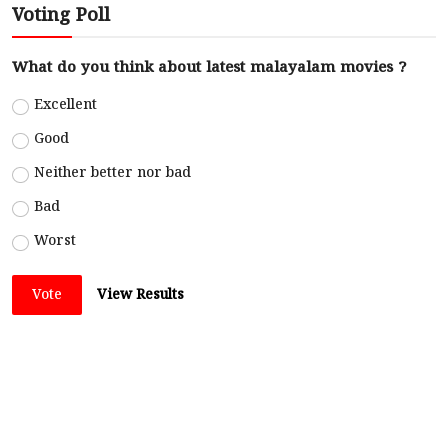
Voting Poll
What do you think about latest malayalam movies ?
Excellent
Good
Neither better nor bad
Bad
Worst
Vote
View Results