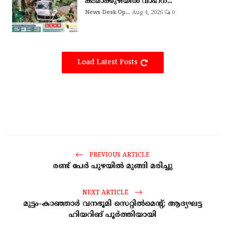
കടമാക്കുഴിയിൽ വാഹന...
News Desk Op...
Aug 4, 2026
0
Load Latest Posts
PREVIOUS ARTICLE
രണ്ട് പേർ പുഴയിൽ മുങ്ങി മരിച്ചു
NEXT ARTICLE
മുട്ടം-കാഞ്ഞാര്‍ വനഭൂമി സെറ്റില്‍മെന്റ്; ആദ്യഘട്ട
ഹിയറിങ് പൂര്‍ത്തിയായി