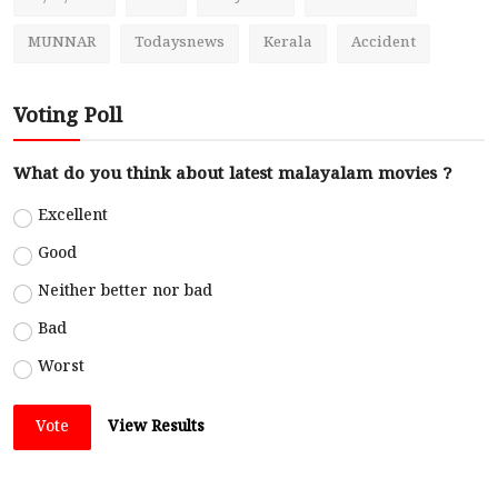
MUNNAR
Todaysnews
Kerala
Accident
Voting Poll
What do you think about latest malayalam movies ?
Excellent
Good
Neither better nor bad
Bad
Worst
Vote
View Results