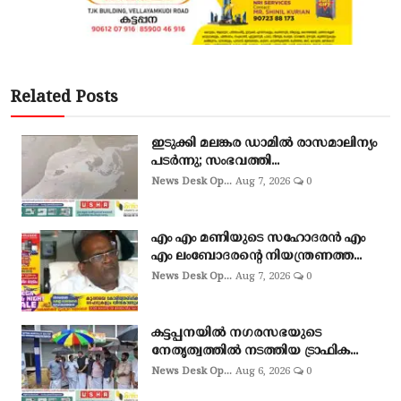
Related Posts
ഇടുക്കി മലങ്കര ഡാമിൽ രാസമാലിന്യം
പടർന്നു; സംഭവത്തി...
News Desk Op...
Aug 7, 2026
0
എം എം മണിയുടെ സഹോദരൻ എം
എം ലംബോദരൻ്റെ നിയന്ത്രണത്ത...
News Desk Op...
Aug 7, 2026
0
കട്ടപ്പനയിൽ നഗരസഭയുടെ
നേതൃത്വത്തിൽ നടത്തിയ ട്രാഫിക...
News Desk Op...
Aug 6, 2026
0