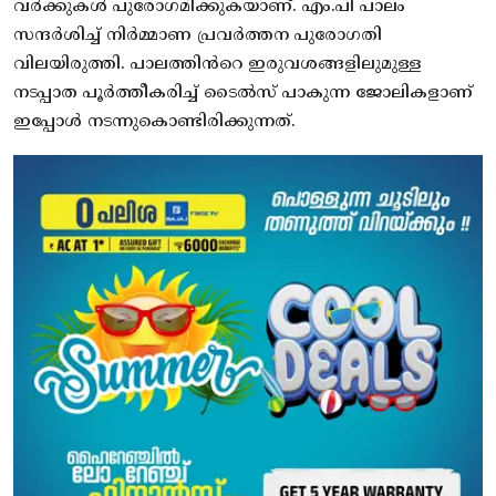
വർക്കുകൾ പുരോഗമിക്കുകയാണ്. എം.പി പാലം
സന്ദർശിച്ച് നിർമ്മാണ പ്രവർത്തന പുരോഗതി
വിലയിരുത്തി. പാലത്തിൻറെ ഇരുവശങ്ങളിലുമുള്ള
നടപ്പാത പൂർത്തീകരിച്ച് ടൈൽസ് പാകുന്ന ജോലികളാണ്
ഇപ്പോൾ നടന്നുകൊണ്ടിരിക്കുന്നത്.