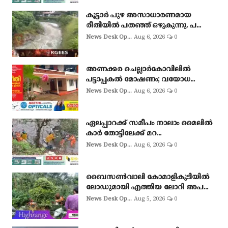
കൂട്ടാർ പുഴ അസാധാരണമായ
രീതിയിൽ പതഞ്ഞ് ഒഴുകുന്നു. പ...
News Desk Op...
Aug 6, 2026
0
അണക്കര ചെല്ലാര്‍കോവിലില്‍
പട്ടാപ്പകല്‍ മോഷണം; വയോധ...
News Desk Op...
Aug 6, 2026
0
ഏലപ്പാറക്ക് സമീപം നാലാം മൈലിൽ
കാർ തോട്ടിലേക്ക് മറ...
News Desk Op...
Aug 6, 2026
0
ബൈസണ്‍വാലി കോമാളികുടിയില്‍
ലോഡുമായി എത്തിയ ലോറി അപ...
News Desk Op...
Aug 5, 2026
0