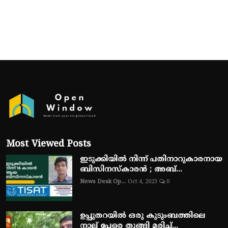
Most Viewed Posts
ഇടുക്കിയിൽ നിന്ന് പതിനാറുകാരനായ
ബിസിനസ്‌കാരൻ ; അബ്...
News Desk Op...
Oct 4, 2023
0
ഉപ്പുതറയിൽ ഒരു കുടുംബത്തിലെ
നാല് പേരെ തൂങ്ങി മരിച്...