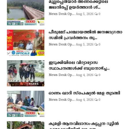
മുല്ലപ്പെരിയാർ അണക്കെട്ടിലെ
ജലനിരപ്പ് ഉയർത്താൻ ശ്...
News Desk Op...
Aug 5, 2026
0
പീരുമേട് പഞ്ചായത്തിൽ ജനജാഗ്രതാ
സമിതി പ്രവർത്തനം തു...
News Desk Op...
Aug 5, 2026
0
ഇടുക്കിയിലെ വിദ്യാഭ്യാസ
സ്ഥാപനങ്ങൾക്ക് ബുധനാഴ്ച്ച...
News Desk Op...
Aug 4, 2026
0
ഓണം ഖാദി സ്‌പെഷ്യല്‍ മേള തുടങ്ങി
News Desk Op...
Aug 4, 2026
0
കുമളി-ആനവിലാസം-കട്ടപ്പന റൂട്ടിൽ