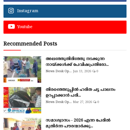
Instagram
Youtube
Recommended Posts
അലഞ്ഞുതിരിഞ്ഞു നടക്കുന്ന
നായ്ക്കൾക്ക് പേവിഷപ്രതിരോ...
News Desk Op...
Jun 13, 2026
0
തിരഞ്ഞെടുപ്പില്‍ ഹരിത ചട്ട പാലനം
ഉറപ്പാക്കാന്‍ പരി...
News Desk Op...
Mar 27, 2026
0
സമാശ്വാസം - 2026 എന്ന പേരിൽ
മുതിർന്ന പൗരന്മാർക്കു...