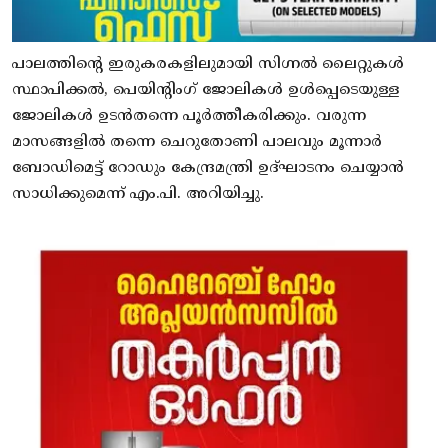
പാലത്തിന്റെ ഇരുകരകളിലുമായി സിഗ്നൽ ലൈറ്റുകൾ
സ്ഥാപിക്കൽ, പെയിന്റിംഗ് ജോലികൾ ഉൾപ്പെടെയുള്ള
ജോലികൾ ഉടൻതന്നെ പൂർത്തീകരിക്കും. വരുന്ന
മാസങ്ങളിൽ തന്നെ ചെറുതോണി പാലവും മൂന്നാർ
ബോഡിമെട്ട് റോഡും കേന്ദ്രമന്ത്രി ഉദ്ഘാടനം ചെയ്യാൻ
സാധിക്കുമെന്ന് എം.പി. അറിയിച്ചു.