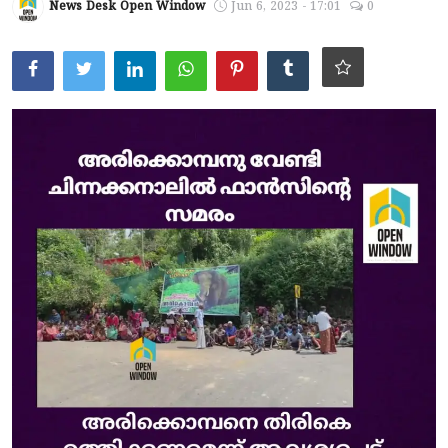
News Desk Open Window
Jun 6, 2023 - 17:01
0
ആരോഗ്യം
സാങ്കേതിക വിദ്യ
Gallery