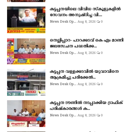
കട്ടപ്പനയിലെ വിവിധ സ്കൂളുകളിൽ
സേവനം അനുഷ്ഠിച്ച വി....
News Desk Op...
Aug 8, 2026
0
നെല്ലിപ്പാറ- പാറക്കടവ് കെ എം മാണി
ജലസേചന പദ്ധതിക്ക...
News Desk Op...
Aug 8, 2026
0
കട്ടപ്പന വള്ളക്കടവിൽ യുവാവിനെ
ആക്രമിച്ചു പരിക്കേൽ...
News Desk Op...
Aug 8, 2026
0
കട്ടപ്പന ടൗണിൽ നടപ്പാക്കിയ ട്രാഫിക്
പരിഷ്കാരങ്ങൾ ക...
News Desk Op...
Aug 8, 2026
0