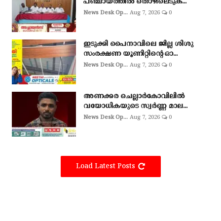
പഞ്ചായത്തിൽ തൊഴിലെടുക...
News Desk Op...
Aug 7, 2026
0
ഇടുക്കി പൈനാവിലെ ജില്ല ശിശു
സംരക്ഷണ യൂണിറ്റിന്റെ ഓ...
News Desk Op...
Aug 7, 2026
0
അണക്കര ചെല്ലാര്‍കോവിലില്‍
വയോധികയുടെ സ്വര്‍ണ്ണ മാല...
News Desk Op...
Aug 7, 2026
0
Load Latest Posts