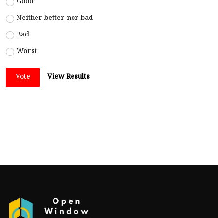
Good
Neither better nor bad
Bad
Worst
Vote
View Results