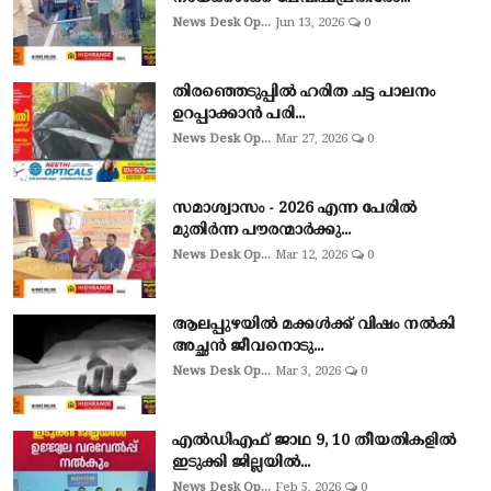
News Desk Op...
Jun 13, 2026
0
തിരഞ്ഞെടുപ്പില്‍ ഹരിത ചട്ട പാലനം
ഉറപ്പാക്കാന്‍ പരി...
News Desk Op...
Mar 27, 2026
0
സമാശ്വാസം - 2026 എന്ന പേരിൽ
മുതിർന്ന പൗരന്മാർക്കു...
News Desk Op...
Mar 12, 2026
0
ആലപ്പുഴയില്‍ മക്കള്‍ക്ക് വിഷം നല്‍കി
അച്ഛൻ ജീവനൊടു...
News Desk Op...
Mar 3, 2026
0
എല്‍ഡിഎഫ് ജാഥ 9, 10 തീയതികളില്‍
ഇടുക്കി ജില്ലയില്‍...
News Desk Op...
Feb 5, 2026
0