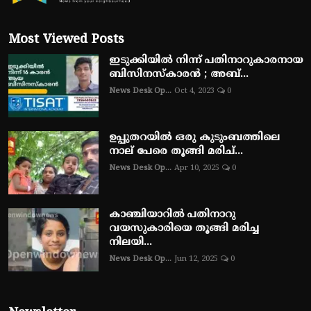
Most Viewed Posts
ഇടുക്കിയിൽ നിന്ന് പതിനാറുകാരനായ
ബിസിനസ്‌കാരൻ ; അബ്...
News Desk Op...
Oct 4, 2023
0
ഉപ്പുതറയിൽ ഒരു കുടുംബത്തിലെ
നാല് പേരെ തൂങ്ങി മരിച്...
News Desk Op...
Apr 10, 2025
0
കാഞ്ചിയാറിൽ പതിനാറു
വയസുകാരിയെ തൂങ്ങി മരിച്ച
നിലയി...
News Desk Op...
Jun 12, 2025
0