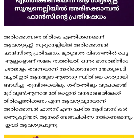
അരിക്കൊമ്പനെ തിരികെ എത്തിക്കണമെന്ന്
ആവശ്യപ്പെട്ട് സൂര്യനെല്ലിയിൽ അരിക്കൊമ്പൻ
ഫാൻസിൻ്റെ പ്രതിഷേധം. മുതുവാൻ വിഭാഗത്തിൽ പെട്ട
ആളുകളാണ് സമരം നടത്തിയത്. ഒന്നര മാസത്തിനിടെ
പത്തോളം തവണയാണ് അരിക്കൊമ്പനെ മയക്കുവെടി
വച്ചത്.ഇത് ആനയുടെ ആരോഗ്യ സ്ഥിതിയെ കാര്യമായി
ബാധിച്ചു. തുമ്പികൈയിലും ശരീരത്തിലും വ്യാപകമായി
മുറിവുണ്ട്.ആനയെ മതികെട്ടാൻ വനമേഖലയിലേക്ക്
തിരിച്ചെത്തിക്കണം എന്ന ആവശ്യവുമായാണ്
അരിക്കൊമ്പൻ ഫാൻസ് എന്ന പേരിൽ ആദിവാസികൾ
ഒത്തുകൂടിയത്. ആനക്ക് വേണ്ടചികിത്സ നൽകണമെന്നും
ഇവർ ആവശ്യപെടുന്നു.