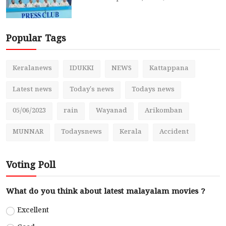
Popular Tags
Keralanews
IDUKKI
NEWS
Kattappana
Latest news
Today's news
Todays news
05/06/2023
rain
Wayanad
Arikomban
MUNNAR
Todaysnews
Kerala
Accident
Voting Poll
What do you think about latest malayalam movies ?
Excellent